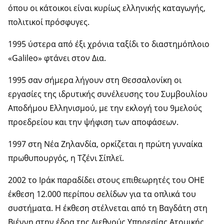
όπου οι κάτοικοι είναι κυρίως ελληνικής καταγωγής,
πολιτικοί πρόσφυγες.
1995 ύστερα από έξι χρόνια ταξίδι το διαστημόπλοιο
«Galileo» φτάνει στον Δια.
1995 σαν σήμερα λήγουν στη Θεσσαλονίκη οι
εργασίες της ιδρυτικής συνέλευσης του Συμβουλίου
Αποδήμου Ελληνισμού, με την εκλογή του 9μελούς
προεδρείου και την ψήφιση των αποφάσεων.
1997 στη Νέα Ζηλανδία, ορκίζεται η πρώτη γυναίκα
πρωθυπουργός, η Τζένι Σίπλεϊ.
2002 το Ιράκ παραδίδει στους επιθεωρητές του ΟΗΕ
έκθεση 12.000 περίπου σελίδων για τα οπλικά του
συστήματα. Η έκθεση στέλνεται από τη Βαγδάτη στη
Βιέννη στην έδρα της Διεθνούς Υπηρεσίας Ατομικής