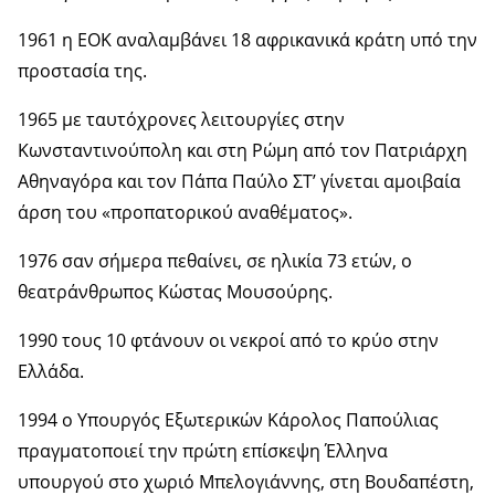
1961 η ΕΟΚ αναλαμβάνει 18 αφρικανικά κράτη υπό την
προστασία της.
1965 με ταυτόχρονες λειτουργίες στην
Κωνσταντινούπολη και στη Ρώμη από τον Πατριάρχη
Αθηναγόρα και τον Πάπα Παύλο ΣΤ’ γίνεται αμοιβαία
άρση του «προπατορικού αναθέματος».
1976 σαν σήμερα πεθαίνει, σε ηλικία 73 ετών, ο
θεατράνθρωπος Κώστας Μουσούρης.
1990 τους 10 φτάνουν οι νεκροί από το κρύο στην
Ελλάδα.
1994 ο Υπουργός Εξωτερικών Κάρολος Παπούλιας
πραγματοποιεί την πρώτη επίσκεψη Έλληνα
υπουργού στο χωριό Μπελογιάννης, στη Βουδαπέστη,