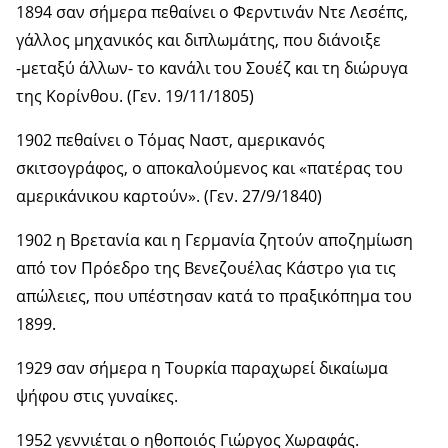
1894 σαν σήμερα πεθαίνει ο Φερντινάν Ντε Λεσέπς,
γάλλος μηχανικός και διπλωμάτης, που διάνοιξε
-μεταξύ άλλων- το κανάλι του Σουέζ και τη διώρυγα
της Κορίνθου. (Γεν. 19/11/1805)
1902 πεθαίνει ο Τόμας Ναστ, αμερικανός
σκιτσογράφος, ο αποκαλούμενος και «πατέρας του
αμερικάνικου καρτούν». (Γεν. 27/9/1840)
1902 η Βρετανία και η Γερμανία ζητούν αποζημίωση
από τον Πρόεδρο της Βενεζουέλας Κάστρο για τις
απώλειες, που υπέστησαν κατά το πραξικόπημα του
1899.
1929 σαν σήμερα η Τουρκία παραχωρεί δικαίωμα
ψήφου στις γυναίκες.
1952 γεννιέται ο ηθοποιός Γιώργος Χωραφάς.