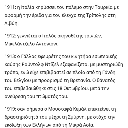
1911: η Ιταλία κηρύσσει τον πόλεμο στην Τουρκία με
αφορμή την έριδα για τον έλεγχο της Τρίπολης στη
Λιβύη.
1912: γεννιέται ο Ιταλός σκηνοθέτης ταινιών,
Μικελάντζελο Αντονιόνι.
1913: ο Γάλλος εφευρέτης του κινητήρα εσωτερικής
καύσης Ρούντολφ Ντίζελ εξαφανίζεται με μυστηριώδη
τρόπο, ενώ είχε επιβιβαστεί σε πλοίο από τη Γάνδη
του Βελγίου με προορισμό τη Βρετανία. Ο θάνατός
του επιβεβαιώθηκε στις 18 Οκτωβρίου, μετά την
ανεύρεση του πτώματός του.
1919: σαν σήμερα ο Μουσταφά Κεμάλ επεκτείνει τη
δραστηριότητά του μέχρι τη Σμύρνη, με στόχο την
εκδίωξη των Ελλήνων από τη Μικρά Ασία.