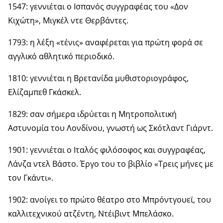
1547: γεννιέται ο Ισπανός συγγραφέας του «Δον
Κιχώτη», Μιγκέλ ντε Θερβάντες.
1793: η λέξη «τένις» αναφέρεται για πρώτη φορά σε
αγγλικό αθλητικό περιοδικό.
1810: γεννιέται η Βρετανίδα μυθιστοριογράφος,
Ελίζαμπεθ Γκάσκελ.
1829: σαν σήμερα ιδρύεται η Μητροπολιτική
Αστυνομία του Λονδίνου, γνωστή ως Σκότλαντ Γιάρντ.
1901: γεννιέται ο Ιταλός φιλόσοφος και συγγραφέας,
Λάνζα ντελ Βάστο. Έργο του το βιβλίο «Τρεις μήνες με
τον Γκάντι».
1902: ανοίγει το πρώτο θέατρο στο Μπρόντγουεϊ, του
καλλιτεχνικού ατζέντη, Ντέιβιντ Μπελάσκο.