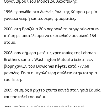
Οργανισμού νέου Μουσείου Ακρόπολης.
1996: τραγωδία στο Διεθνές Ράλι της Κύπρου με μία
γυναίκα νεκρή και τέσσερις τραυματίες.
2006: στη Βραζιλία δύο αεροσκάφη συγκρούονται εν
πτήση με αποτέλεσμα να σκοτωθούν συνολικά 154
άτομα.
2008: σαν σήμερα μετά τις χρεοκοπίες της Lehman
Brothers και της Washington Mutual ο δείκτη των
βιομηχανιών του DowJones πέφτει κατά 777,68
μονάδες. Είναι η μεγαλύτερη απώλεια στην ιστορία
του δείκη.
2009: σεισμός 8 ρίχτερ χτυπά κοντά στα νησιά Σαμόα
και προκαλεί τσουνάμι.