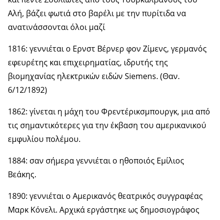
Αλή, βάζει φωτιά στο βαρέλι με την πυρίτιδα να
ανατινάσσονται όλοι μαζί
1816: γεννιέται ο Ερνστ Βέρνερ φον Ζίμενς, γερμανός
εφευρέτης και επιχειρηματίας, ιδρυτής της
βιομηχανίας ηλεκτρικών ειδών Siemens. (Θαν.
6/12/1892)
1862: γίνεται η μάχη του Φρεντέρικσμπουργκ, μια από
τις σημαντικότερες για την έκβαση του αμερικανικού
εμφυλίου πολέμου.
1884: σαν σήμερα γεννιέται ο ηθοποιός Εμίλιος
Βεάκης.
1890: γεννιέται ο Αμερικανός θεατρικός συγγραφέας
Μαρκ Κόνελι. Αρχικά εργάστηκε ως δημοσιογράφος