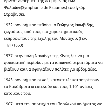
Έρνεστ Άνσερμετ, της «Συμφωνίας των
Ψαλμών»(Symphonie de Psaumes) του Ιγκόρ
Στραβίνσκι.
1932: σαν σήμερα πεθαίνει ο Γεώργιος Ιακωβίδης,
ζωγράφος, από τους πιο χαρακτηριστικούς
εκπροσώπους της Σχολής του Μονάχου. (Γεν.
11/1/1853)
1937: στην πόλη Νανκίνγκ της Κίνας ξεκινά μια
φρικιαστική περίοδος με τα ιαπωνικά στρατεύματα να
βιάζουν και να σφαγιάζουν πολίτες για εβδομάδες.
1943: σαν σήμερα οι ναζί κατακτητές καταστρέφουν
τα Καλάβρυτα κι εκτελούν και τους 1.101 άνδρες
κατοίκους του.
1967: μετά την αποτυχία του βασιλικού κινήματος για