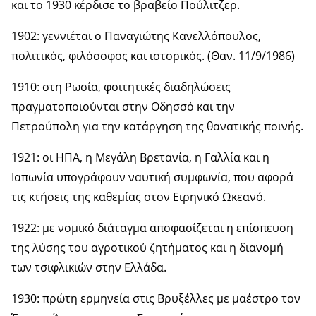
και το 1930 κέρδισε το βραβείο Πούλιτζερ.
1902: γεννιέται ο Παναγιώτης Κανελλόπουλος,
πολιτικός, φιλόσοφος και ιστορικός. (Θαν. 11/9/1986)
1910: στη Ρωσία, φοιτητικές διαδηλώσεις
πραγματοποιούνται στην Οδησσό και την
Πετρούπολη για την κατάργηση της θανατικής ποινής.
1921: οι ΗΠΑ, η Μεγάλη Βρετανία, η Γαλλία και η
Ιαπωνία υπογράφουν ναυτική συμφωνία, που αφορά
τις κτήσεις της καθεμίας στον Ειρηνικό Ωκεανό.
1922: με νομικό διάταγμα αποφασίζεται η επίσπευση
της λύσης του αγροτικού ζητήματος και η διανομή
των τσιφλικιών στην Ελλάδα.
1930: πρώτη ερμηνεία στις Βρυξέλλες με μαέστρο τον