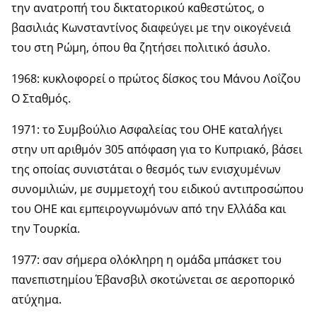
την ανατροπή του δικτατορικού καθεστώτος, ο
βασιλιάς Κωνσταντίνος διαφεύγει με την οικογένειά
του στη Ρώμη, όπου θα ζητήσει πολιτικό άσυλο.
1968: κυκλοφορεί ο πρώτος δίσκος του Μάνου Λοΐζου
Ο Σταθμός.
1971: το Συμβούλιο Ασφαλείας του ΟΗΕ καταλήγει
στην υπ αριθμόν 305 απόφαση για το Κυπριακό, βάσει
της οποίας συνιστάται ο θεσμός των ενισχυμένων
συνομιλιών, με συμμετοχή του ειδικού αντιπροσώπου
του ΟΗΕ και εμπειρογνωμόνων από την Ελλάδα και
την Τουρκία.
1977: σαν σήμερα ολόκληρη η ομάδα μπάσκετ του
πανεπιστημίου Έβανσβιλ σκοτώνεται σε αεροπορικό
ατύχημα.