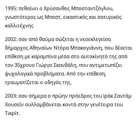
1995: πεθαίνει ο Χρύσανθος Μποσταντζόγλου,
γνωστότερος ως Μποστ, εικαστικός και σατυρικός
καλλιτέχνης
2002: σαν από θαύμα σώζεται η νεοεκλεγείσα
δήμαρχος Αθηναίων Ντόρα Μπακογιάννη, που δέxεται
επίθεση με καραμπίνα μέσα στο αυτοκίνητό της από
τον 35χρονο Γιώργο Σκανδάλη, που αντιμετωπίζει
ψυχολογικά προβλήματα. Από την επίθεση,
τραυματίζεται ο οδηγός της.
2003: σαν σήμερα ο πρώην πρόεδρος του Ιράκ Σαντάμ
Χουσεΐν συλλαμβάνεται κοντά στην γενέτειρα του
Τικρίτ.