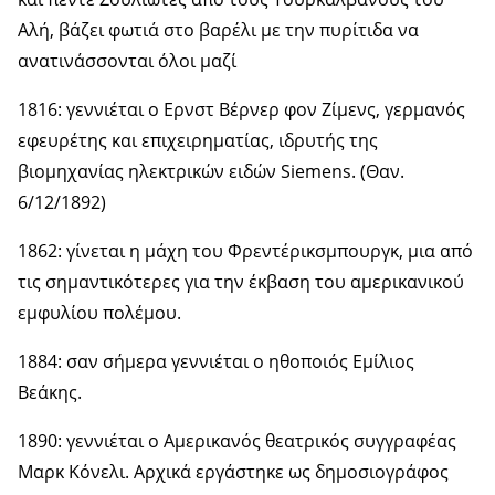
Αλή, βάζει φωτιά στο βαρέλι με την πυρίτιδα να
ανατινάσσονται όλοι μαζί
1816: γεννιέται ο Ερνστ Βέρνερ φον Ζίμενς, γερμανός
εφευρέτης και επιχειρηματίας, ιδρυτής της
βιομηχανίας ηλεκτρικών ειδών Siemens. (Θαν.
6/12/1892)
1862: γίνεται η μάχη του Φρεντέρικσμπουργκ, μια από
τις σημαντικότερες για την έκβαση του αμερικανικού
εμφυλίου πολέμου.
1884: σαν σήμερα γεννιέται ο ηθοποιός Εμίλιος
Βεάκης.
1890: γεννιέται ο Αμερικανός θεατρικός συγγραφέας
Μαρκ Κόνελι. Αρχικά εργάστηκε ως δημοσιογράφος