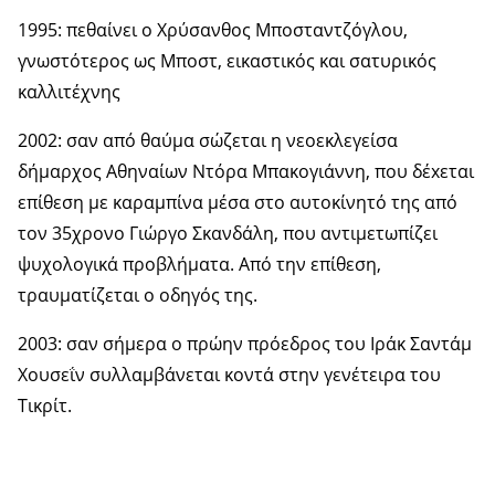
1995: πεθαίνει ο Χρύσανθος Μποσταντζόγλου,
γνωστότερος ως Μποστ, εικαστικός και σατυρικός
καλλιτέχνης
2002: σαν από θαύμα σώζεται η νεοεκλεγείσα
δήμαρχος Αθηναίων Ντόρα Μπακογιάννη, που δέxεται
επίθεση με καραμπίνα μέσα στο αυτοκίνητό της από
τον 35χρονο Γιώργο Σκανδάλη, που αντιμετωπίζει
ψυχολογικά προβλήματα. Από την επίθεση,
τραυματίζεται ο οδηγός της.
2003: σαν σήμερα ο πρώην πρόεδρος του Ιράκ Σαντάμ
Χουσεΐν συλλαμβάνεται κοντά στην γενέτειρα του
Τικρίτ.