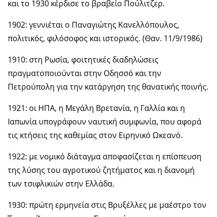
και το 1930 κέρδισε το βραβείο Πούλιτζερ.
1902: γεννιέται ο Παναγιώτης Κανελλόπουλος,
πολιτικός, φιλόσοφος και ιστορικός. (Θαν. 11/9/1986)
1910: στη Ρωσία, φοιτητικές διαδηλώσεις
πραγματοποιούνται στην Οδησσό και την
Πετρούπολη για την κατάργηση της θανατικής ποινής.
1921: οι ΗΠΑ, η Μεγάλη Βρετανία, η Γαλλία και η
Ιαπωνία υπογράφουν ναυτική συμφωνία, που αφορά
τις κτήσεις της καθεμίας στον Ειρηνικό Ωκεανό.
1922: με νομικό διάταγμα αποφασίζεται η επίσπευση
της λύσης του αγροτικού ζητήματος και η διανομή
των τσιφλικιών στην Ελλάδα.
1930: πρώτη ερμηνεία στις Βρυξέλλες με μαέστρο τον