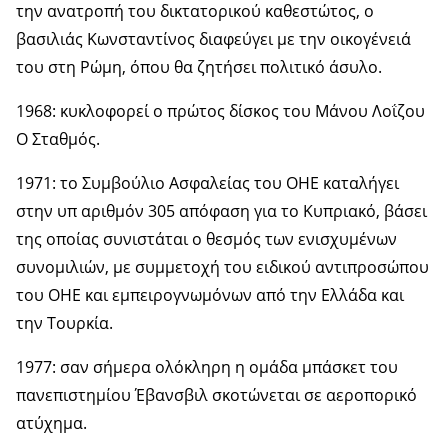
την ανατροπή του δικτατορικού καθεστώτος, ο
βασιλιάς Κωνσταντίνος διαφεύγει με την οικογένειά
του στη Ρώμη, όπου θα ζητήσει πολιτικό άσυλο.
1968: κυκλοφορεί ο πρώτος δίσκος του Μάνου Λοΐζου
Ο Σταθμός.
1971: το Συμβούλιο Ασφαλείας του ΟΗΕ καταλήγει
στην υπ αριθμόν 305 απόφαση για το Κυπριακό, βάσει
της οποίας συνιστάται ο θεσμός των ενισχυμένων
συνομιλιών, με συμμετοχή του ειδικού αντιπροσώπου
του ΟΗΕ και εμπειρογνωμόνων από την Ελλάδα και
την Τουρκία.
1977: σαν σήμερα ολόκληρη η ομάδα μπάσκετ του
πανεπιστημίου Έβανσβιλ σκοτώνεται σε αεροπορικό
ατύχημα.