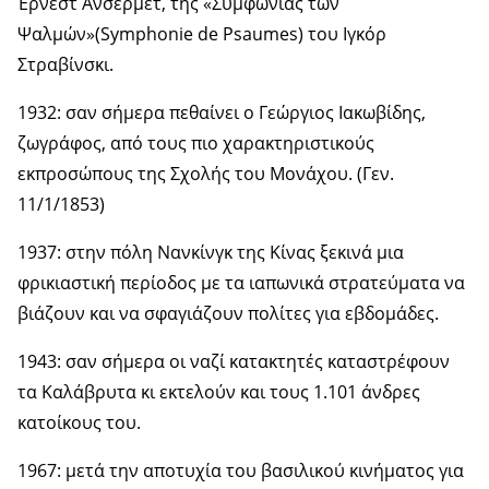
Έρνεστ Άνσερμετ, της «Συμφωνίας των
Ψαλμών»(Symphonie de Psaumes) του Ιγκόρ
Στραβίνσκι.
1932: σαν σήμερα πεθαίνει ο Γεώργιος Ιακωβίδης,
ζωγράφος, από τους πιο χαρακτηριστικούς
εκπροσώπους της Σχολής του Μονάχου. (Γεν.
11/1/1853)
1937: στην πόλη Νανκίνγκ της Κίνας ξεκινά μια
φρικιαστική περίοδος με τα ιαπωνικά στρατεύματα να
βιάζουν και να σφαγιάζουν πολίτες για εβδομάδες.
1943: σαν σήμερα οι ναζί κατακτητές καταστρέφουν
τα Καλάβρυτα κι εκτελούν και τους 1.101 άνδρες
κατοίκους του.
1967: μετά την αποτυχία του βασιλικού κινήματος για