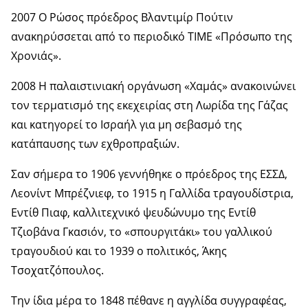
2007 Ο Ρώσος πρόεδρος Βλαντιμίρ Πούτιν
ανακηρύσσεται από το περιοδικό TIME «Πρόσωπο της
Χρονιάς».
2008 Η παλαιστινιακή οργάνωση «Χαμάς» ανακοινώνει
τον τερματισμό της εκεχειρίας στη Λωρίδα της Γάζας
και κατηγορεί το Ισραήλ για μη σεβασμό της
κατάπαυσης των εχθροπραξιών.
Σαν σήμερα το 1906 γεννήθηκε ο πρόεδρος της ΕΣΣΔ,
Λεονίντ Μπρέζνιεφ, το 1915 η Γαλλίδα τραγουδίστρια,
Εντίθ Πιαφ, καλλιτεχνικό ψευδώνυμο της Εντίθ
Τζιοβάνα Γκασιόν, το «σπουργιτάκι» του γαλλικού
τραγουδιού και το 1939 ο πολιτικός, Άκης
Τσοχατζόπουλος.
Την ίδια μέρα το 1848 πέθανε η αγγλίδα συγγραφέας,