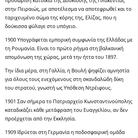
προσωρινή κατοικία της Δουκίσσης της Πλακεντίας
στην Πειραιώς, με αποτέλεσμα να αποτεφρωθεί και το
ταριχευμένο σώμα της κόρης της, Ελίζας, που η
δούκισσα φύλαγε στο υπόγειο.
1900 Υπογράφεται εμπορική συμφωνία της Ελλάδας με
τη Ρουμανία. Είναι το πρώτο ρήγμα στη βαλκανική
απομόνωση της χώρας, μετά την ήττα του 1897.
Την ίδια μέρα, στη Γαλλία, η Βουλή ψηφίζει αμνηστία
για όλους τους ενεχόμενους στη σκανδαλώδη δίκη
του στρατού, γνωστή ως Υπόθεση Ντρέιφους.
1901 Σαν σήμερα το Πατριαρχείο Κωνσταντινούπολης
καταδικάζει κάθε μετάφραση του Ευαγγελίου, αν δεν
προέρχεται από την Εκκλησία.
1909 Ιδρύεται στη Γερμανία η ποδοσφαιρική ομάδα