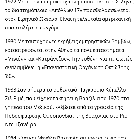
1972 Μετά την πιο μακρόχρονη αποστολή στη Σελήνη,
το διαστημόπλοιο «Aπόλλων 17» προσθαλασσώνεται
στον Ειρηνικό Ωκεανό. Είναι η τελευταία αμερικανική
αποστολή στο φεγγάρι.
1980 Με ταυτόχρονες εκρήξεις εμπρηστικών βομβών,
καταστρέφονται στην Αθήνα τα πολυκαταστήματα
«Μινιόν» και «Κατράντζος». Την ευθύνη για τις φωτιές
αναλαμβάνει η «Επαναστατική Οργάνωση Οκτώβρης
’80».
1983 Σαν σήμερα το αυθεντικό Παγκόσμιο Κύπελλο
Ζιλ Ριμέ, που είχε κατακτήσει η Βραζιλία το 1970 στα
γήπεδα του Μεξικού, κλέβεται από τα γραφεία της
Ποδοσφαιρικής Ομοσπονδίας της Βραζιλίας στο Ρίο
Ντε Τζανέιρο.
1984 Κίνα και Μεγάλη Βρετανία συμφωνούν για την