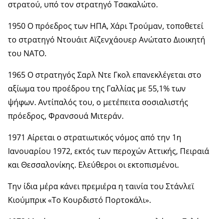
στρατού, υπό τον στρατηγό Τσακαλώτο.
1950 Ο πρόεδρος των ΗΠΑ, Χάρι Τρούμαν, τοποθετεί
το στρατηγό Ντουάιτ Αϊζενχάουερ Ανώτατο Διοικητή
του ΝΑΤΟ.
1965 Ο στρατηγός Σαρλ Ντε Γκολ επανεκλέγεται στο
αξίωμα του προέδρου της Γαλλίας με 55,1% των
ψήφων. Αντίπαλός του, ο μετέπειτα σοσιαλιστής
πρόεδρος, Φρανσουά Μιτεράν.
1971 Αίρεται ο στρατιωτικός νόμος από την 1η
Ιανουαρίου 1972, εκτός των περοχών Αττικής, Πειραιά
και Θεσσαλονίκης. Ελεύθεροι οι εκτοπισμένοι.
Την ίδια μέρα κάνει πρεμιέρα η ταινία του Στάνλεϊ
Κιούμπρικ «Το Κουρδιστό Πορτοκάλι».