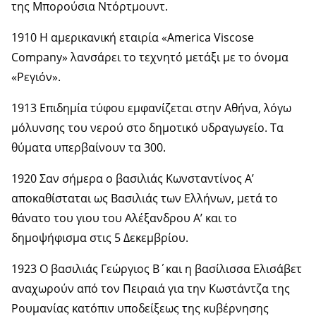
της Μπορούσια Ντόρτμουντ.
1910 Η αμερικανική εταιρία «America Viscose
Company» λανσάρει το τεχνητό μετάξι με το όνομα
«Ρεγιόν».
1913 Επιδημία τύφου εμφανίζεται στην Αθήνα, λόγω
μόλυνσης του νερού στο δημοτικό υδραγωγείο. Τα
θύματα υπερβαίνουν τα 300.
1920 Σαν σήμερα ο βασιλιάς Κωνσταντίνος Α’
αποκαθίσταται ως Βασιλιάς των Ελλήνων, μετά το
θάνατο του γιου του Αλέξανδρου Α’ και το
δημοψήφισμα στις 5 Δεκεμβρίου.
1923 Ο βασιλιάς Γεώργιος Β΄και η βασίλισσα Ελισάβετ
αναχωρούν από τον Πειραιά για την Κωστάντζα της
Ρουμανίας κατόπιν υποδείξεως της κυβέρνησης