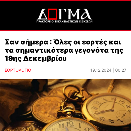
Σαν σήμερα : Όλες οι εορτές και
τα σημαντικότερα γεγονότα της
19ης Δεκεμβρίου
ΕΟΡΤΟΛΟΓΙΟ
19.12.2024 | 00:27