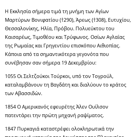
Η Εκκλησία σήμερα τιμά τη μνήμη των Αγίων
Μαρτύρων Βονιφατίου (†290), Άρεως (†308), Ευτυχίου,
Θεσσαλονίκης, Ηλία, Πρόβου. Πολυεύκτου του
Καισαρέως, Τιμοθέου και Τρύφωνος. Οσίων Αγλαΐας
της Ρωμαίας και Γρηγεντίου επισκόπου Αιθιοπίας.
Κάποια από τα σημαντικότερα γεγονότα που
συνέβησαν σαν σήμερα 19 Δεκεμβρίου:
1055 Οι Σελτζούκοι Τούρκοι, υπό τον Τογρούλ,
καταλαμβάνουν τη Βαγδάτη και διαλύουν το κράτος
των Αβασσιδών.
1854 Ο Αμερικανός εφευρέτης Άλεν Ουίλσον
πατεντάρει την πρώτη μηχανή ραψίματος.
1847 Πυρκαγιά καταστρέφει ολοκληρωτικά την