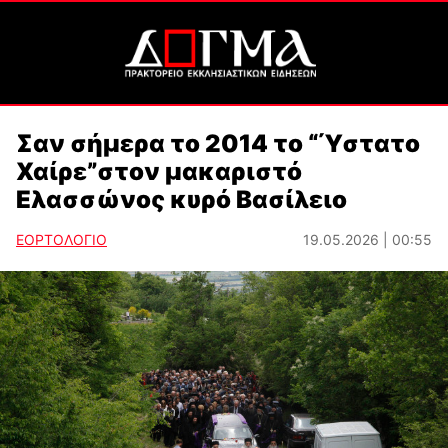
Σαν σήμερα το 2014 το “Ύστατο
Χαίρε”στον μακαριστό
Ελασσώνος κυρό Βασίλειο
ΕΟΡΤΟΛΟΓΙΟ
19.05.2026 | 00:55