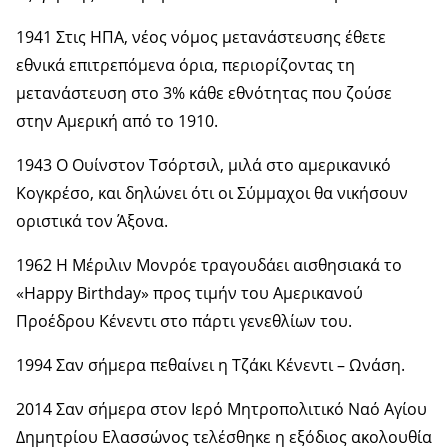
1941 Στις ΗΠΑ, νέος νόμος μετανάστευσης έθετε
εθνικά επιτρεπόμενα όρια, περιορίζοντας τη
μετανάστευση στο 3% κάθε εθνότητας που ζούσε
στην Αμερική από το 1910.
1943 Ο Ουίνστον Τσόρτσιλ, μιλά στο αμερικανικό
Κογκρέσο, και δηλώνει ότι οι Σύμμαχοι θα νικήσουν
οριστικά τον Άξονα.
1962 Η Μέριλιν Μονρόε τραγουδάει αισθησιακά το
«Happy Birthday» προς τιμήν του Αμερικανού
Προέδρου Κένεντι στο πάρτι γενεθλίων του.
1994 Σαν σήμερα πεθαίνει η Τζάκι Κένεντι – Ωνάση.
2014 Σαν σήμερα στον Ιερό Μητροπολιτικό Ναό Αγίου
Δημητρίου Ελασσώνος τελέσθηκε η εξόδιος ακολουθία