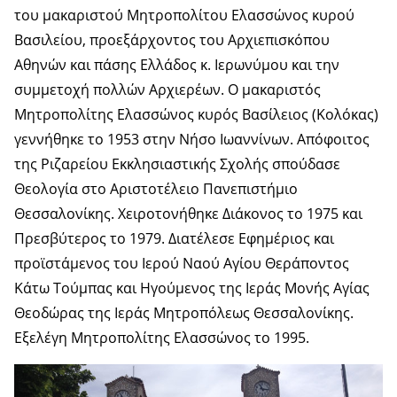
του μακαριστού Μητροπολίτου Ελασσώνος κυρού
Βασιλείου, προεξάρχοντος του Αρχιεπισκόπου
Αθηνών και πάσης Ελλάδος κ. Ιερωνύμου και την
συμμετοχή πολλών Αρχιερέων. Ο μακαριστός
Μητροπολίτης Ελασσώνος κυρός Βασίλειος (Κολόκας)
γεννήθηκε το 1953 στην Νήσο Ιωαννίνων. Απόφοιτος
της Ριζαρείου Εκκλησιαστικής Σχολής σπούδασε
Θεολογία στο Αριστοτέλειο Πανεπιστήμιο
Θεσσαλονίκης. Χειροτονήθηκε Διάκονος το 1975 και
Πρεσβύτερος το 1979. Διατέλεσε Εφημέριος και
προϊστάμενος του Ιερού Ναού Αγίου Θεράποντος
Κάτω Τούμπας και Ηγούμενος της Ιεράς Μονής Αγίας
Θεοδώρας της Ιεράς Μητροπόλεως Θεσσαλονίκης.
Εξελέγη Μητροπολίτης Ελασσώνος το 1995.