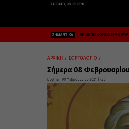
ΣΆΒΒΑΤΟ, 08.08.2026
ΑΡΧΙΕΠΙΣΚΟΠΟΣ ΙΕΡΩΝΥ
ΣΗΜΑΝΤΙΚΑ
ΑΡΧΙΚΗ
/
ΕΟΡΤΟΛΟΓΙΟ
/
Σήμερα 08 Φεβρουαρίου 
Dogma
08 Φεβρουαρίου 2021
7:20