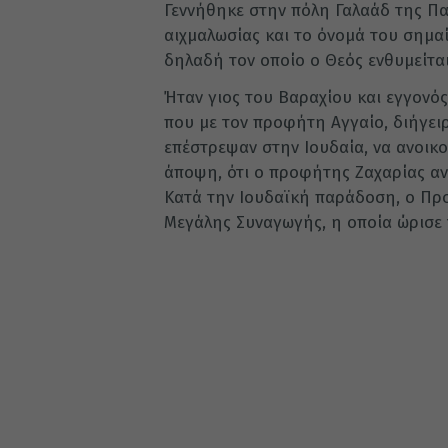
Γεννήθηκε στην πόλη Γαλαάδ της Πα
αιχμαλωσίας και το όνομά του σημαί
δηλαδή τον οποίο ο Θεός ενθυμείται
Ήταν γιος του Βαραχίου και εγγονό
που με τον προφήτη Αγγαίο, διήγειρα
επέστρεψαν στην Ιουδαία, να ανοικ
άποψη, ότι ο προφήτης Ζαχαρίας ανήκ
Κατά την Ιουδαϊκή παράδοση, ο Προ
Μεγάλης Συναγωγής, η οποία ώρισε 