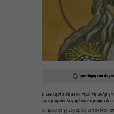
Προσθήκη του dogma
Η Εκκλησία σήμερα τιμά τη μνήμη 
των μικρών λεγομένων προφητών τ
Ο Προφήτης Ζαχαρίας καταγόταν από