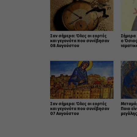
Σαν σήμερα: Όλες οι εορτές
Σήμερα 
και γεγονότα που συνέβησαν
ο Όσιος
08 Αυγούστου
ιαματικ
Σαν σήμερα: Όλες οι εορτές
Μεταμό
και γεγονότα που συνέβησαν
Ποιο εί
07 Αυγούστου
μεγάλης
Χριστι