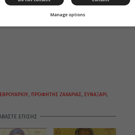
Manage options
ΕΒΡΟΥΑΡΙΟΥ
,
ΠΡΟΦΗΤΗΣ ΖΑΧΑΡΙΑΣ
,
ΣΥΝΑΞΑΡΙ
,
ΑΒΑΣΤΕ ΕΠΙΣΗΣ