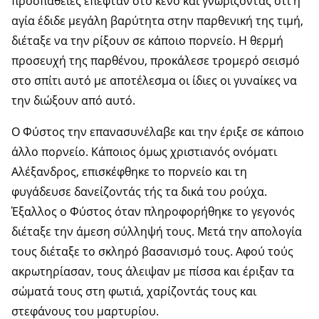
προσπάθειες έπεφταν στο κενό και γνωρίζοντας ότι η
αγία έδιδε μεγάλη βαρύτητα στην παρθενική της τιμή,
διέταξε να την ρίξουν σε κάποιο πορνείο. Η θερμή
προσευχή της παρθένου, προκάλεσε τρομερό σεισμό
στο σπίτι αυτό με αποτέλεσμα οι ίδιες οι γυναίκες να
την διώξουν από αυτό.
Ο Φύστος την επανασυνέλαβε και την έριξε σε κάποιο
άλλο πορνείο. Κάποιος όμως χριστιανός ονόματι
Αλέξανδρος, επισκέφθηκε το πορνείο και τη
φυγάδευσε δανείζοντάς τής τα δικά του ρούχα.
Έξαλλος ο Φύστος όταν πληροφορήθηκε το γεγονός
διέταξε την άμεση σύλληψή τους. Μετά την απολογία
τους διέταξε το σκληρό βασανισμό τους. Αφού τούς
ακρωτηρίασαν, τους άλειψαν με πίσσα και έριξαν τα
σώματά τους στη φωτιά, χαρίζοντάς τους και
στεφάνους του μαρτυρίου.