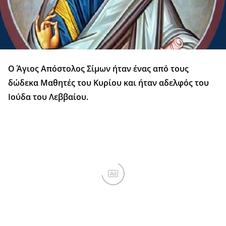
Ο Άγιος Απόστολος Σίμων ήταν ένας από τους
δώδεκα Μαθητές του Κυρίου και ήταν αδελφός του
Ιούδα του Λεββαίου.
Ad