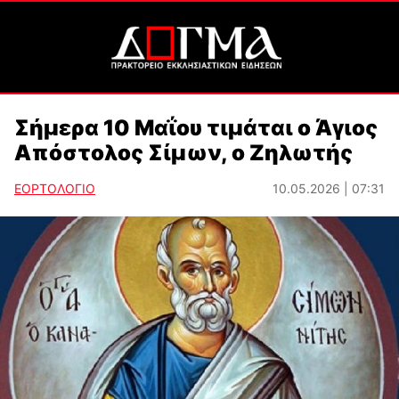
Σήμερα 10 Μαΐου τιμάται ο Άγιος
Απόστολος Σίμων, ο Ζηλωτής
ΕΟΡΤΟΛΟΓΙΟ
10.05.2026 | 07:31