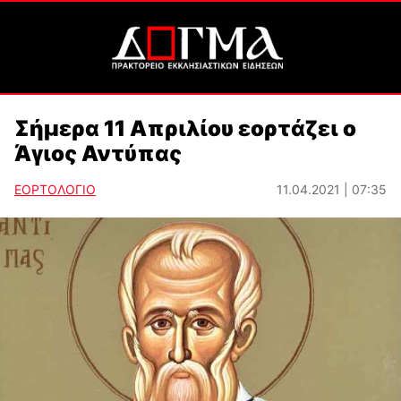
Σήμερα 11 Απριλίου εορτάζει ο
Άγιος Αντύπας
ΕΟΡΤΟΛΟΓΙΟ
11.04.2021 | 07:35