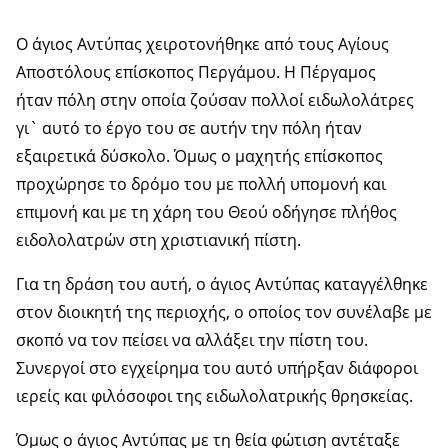
Ο άγιος Αντύπας χειροτονήθηκε από τους Αγίους
Αποστόλους επίσκοπος Περγάμου. Η Πέργαμος
ήταν πόλη στην οποία ζούσαν πολλοί ειδωλολάτρες
γι` αυτό το έργο του σε αυτήν την πόλη ήταν
εξαιρετικά δύσκολο. Όμως ο μαχητής επίσκοπος
προχώρησε το δρόμο του με πολλή υπομονή και
επιμονή και με τη χάρη του Θεού οδήγησε πλήθος
ειδολολατρών στη χριστιανική πίστη.
Για τη δράση του αυτή, ο άγιος Αντύπας καταγγέλθηκε
στον διοικητή της περιοχής, ο οποίος τον συνέλαβε με
σκοπό να τον πείσει να αλλάξει την πίστη του.
Συνεργοί στο εγχείρημα του αυτό υπήρξαν διάφοροι
ιερείς και φιλόσοφοι της ειδωλολατρικής θρησκείας.
Όμως ο άγιος Αντύπας με τη θεία φώτιση αντέταξε