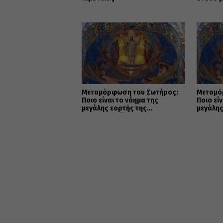
Μεταμόρφωση του Σωτήρος:
Μεταμό
Ποιο είναι το νόημα της
Ποιο εί
μεγάλης εορτής της
μεγάλης
Χριστιανοσύνης
Χριστι