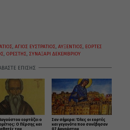
ΑΤΙΟΣ
,
ΑΓΙΟΣ ΕΥΣΤΡΑΤΙΟΣ
,
ΑΥΞΕΝΤΙΟΣ
,
ΕΟΡΤΕΣ
ΟΣ
,
ΟΡΕΣΤΗΣ
,
ΣΥΝΑΞΑΡΙ ΔΕΚΕΜΒΡΙΟΥ
ΑΒΑΣΤΕ ΕΠΙΣΗΣ
 Αυγούστου εορτάζει ο
Σαν σήμερα: Όλες οι εορτές
ομέτιος: Ο Πέρσης και
και γεγονότα που συνέβησαν
μαθητές του
07 Αυγούστου