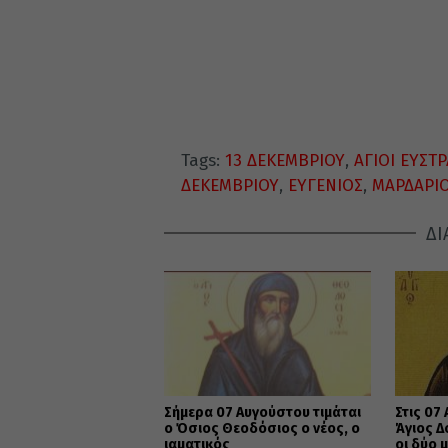
Tags:
13 ΔΕΚΕΜΒΡΙΟΥ
,
ΑΓΙΟΙ ΕΥΣΤΡ
ΔΕΚΕΜΒΡΙΟΥ
,
ΕΥΓΕΝΙΟΣ
,
ΜΑΡΔΑΡΙ
ΔΙ
Σήμερα 07 Αυγούστου τιμάται
Στις 07
ο Όσιος Θεοδόσιος ο νέος, ο
Άγιος Δ
ιαματικός
οι δύο 