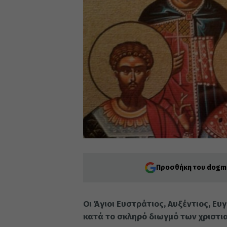
Προσθήκη του dogma
Οι Άγιοι Ευστράτιος, Αυξέντιος, Ε
κατά το σκληρό διωγμό των χριστια