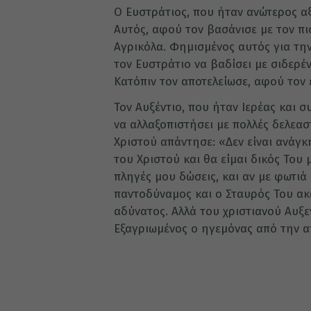
Ο Ευστράτιος, που ήταν ανώτερος α
Αυτός, αφού τον βασάνισε με τον πι
Αγρικόλα. Φημισμένος αυτός για την
τον Ευστράτιο να βαδίσει με σιδερέ
Κατόπιν τον αποτελείωσε, αφού τον 
Τον Αυξέντιο, που ήταν Ιερέας και 
να αλλαξοπιστήσει με πολλές δελεασ
Χριστού απάντησε: «Δεν είναι ανάγκ
του Χριστού και θα είμαι δικός Του
πληγές μου δώσεις, και αν με φωτιά 
παντοδύναμος και ο Σταυρός Του ακα
αδύνατος. Αλλά του χριστιανού Αυξε
Εξαγριωμένος ο ηγεμόνας από την α