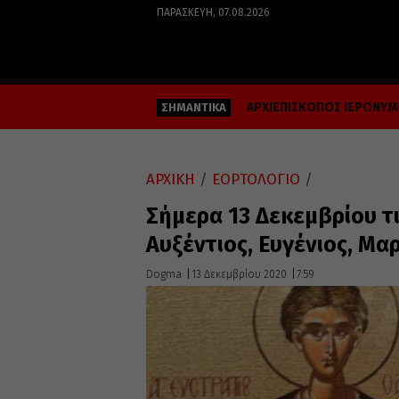
ΠΑΡΑΣΚΕΥΉ, 07.08.2026
ΑΡΧΙΕΠΙΣΚΟΠΟΣ ΙΕΡΩΝΥ
ΣΗΜΑΝΤΙΚΑ
ΑΡΧΙΚΗ
/
ΕΟΡΤΟΛΟΓΙΟ
/
Σήμερα 13 Δεκεμβρίου τι
Αυξέντιος, Ευγένιος, Μα
Dogma
13 Δεκεμβρίου 2020
7:59