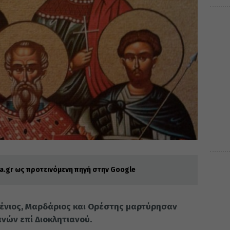
.gr ως προτεινόμενη πηγή στην Google
υγένιος, Μαρδάριος και Ορέστης μαρτύρησαν
νών επί Διοκλητιανού.