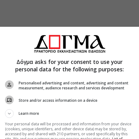
Δόγμα asks for your consent to use your
personal data for the following purposes:
Personalised advertising and content, advertising and content
measurement, audience research and services development
Store and/or access information on a device
Learn more
Your personal data will be processed and information from your device
(cookies, unique identifiers, and other device data) may be stored by,
accessed by and shared with 210 partners, or used specifically by this
site. We and our partners may use precise geolocation data.
List of