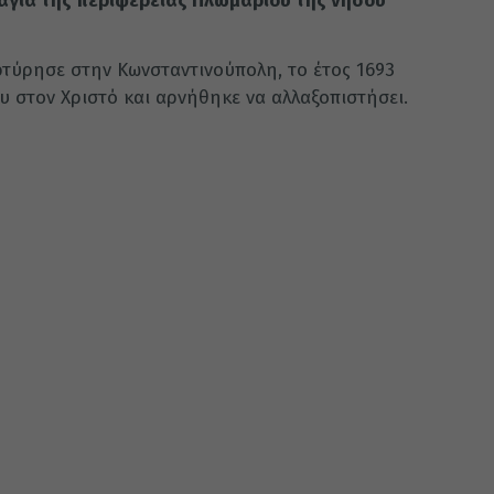
αγιά της περιφέρειας Πλωμαρίου της νήσου
τύρησε στην Κωνσταντινούπολη, το έτος 1693
ου στον Χριστό και αρνήθηκε να αλλαξοπιστήσει.