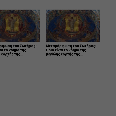
ρφωση του Σωτήρος:
Μεταμόρφωση του Σωτήρος:
ναι το νόημα της
Ποιο είναι το νόημα της
 εορτής της
μεγάλης εορτής της
ανοσύνης
Χριστιανοσύνης