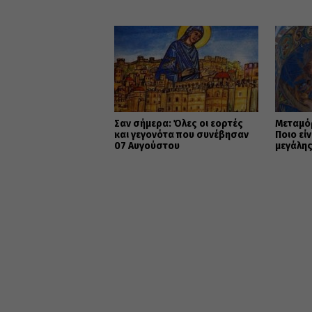
Σαν σήμερα: Όλες οι εορτές
Μεταμό
και γεγονότα που συνέβησαν
Ποιο εί
07 Αυγούστου
μεγάλης
Χριστι