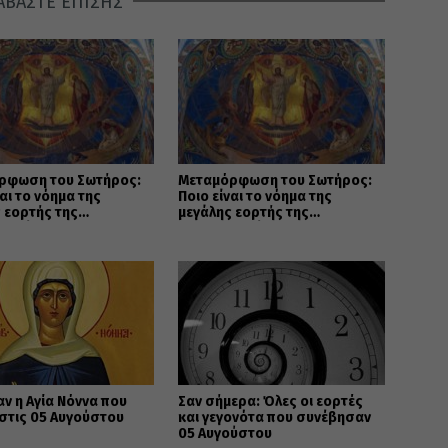
ΑΒΑΣΤΕ ΕΠΙΣΗΣ
ρφωση του Σωτήρος:
Μεταμόρφωση του Σωτήρος:
ναι το νόημα της
Ποιο είναι το νόημα της
 εορτής της
μεγάλης εορτής της
ανοσύνης
Χριστιανοσύνης
αν η Αγία Νόννα που
Σαν σήμερα: Όλες οι εορτές
 στις 05 Αυγούστου
και γεγονότα που συνέβησαν
05 Αυγούστου