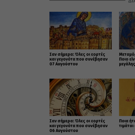
ΔΙ
Σαν σήμερα: Όλες οι εορτές
Μεταμό
και γεγονότα που συνέβησαν
Ποιο εί
07 Αυγούστου
μεγάλης
Χριστι
Σαν σήμερα: Όλες οι εορτές
Ποια ήτ
και γεγονότα που συνέβησαν
τιμάται
06 Αυγούστου