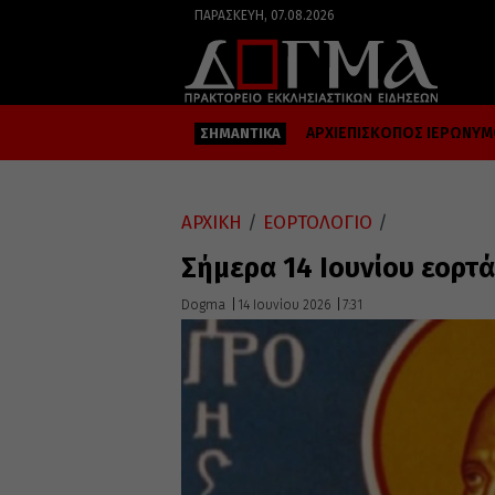
ΠΑΡΑΣΚΕΥΉ, 07.08.2026
ΑΡΧΙΕΠΙΣΚΟΠΟΣ ΙΕΡΩΝΥ
ΣΗΜΑΝΤΙΚΑ
ΑΡΧΙΚΗ
/
ΕΟΡΤΟΛΟΓΙΟ
/
Σήμερα 14 Ιουνίου εορτά
Dogma
14 Ιουνίου 2026
7:31