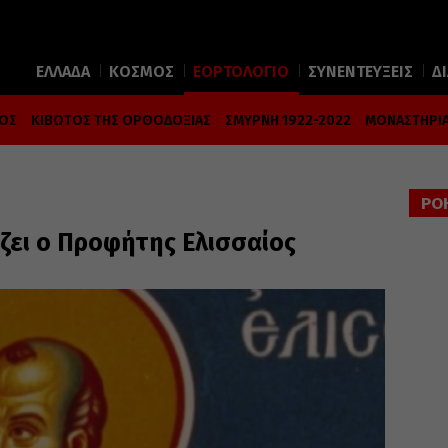
ΕΛΛΑΔΑ
ΚΟΣΜΟΣ
ΕΟΡΤΟΛΟΓΙΟ
ΣΥΝΕΝΤΕΥΞΕΙΣ
Δ
ΜΟΣ
ΚΙΒΩΤΟΣ ΤΗΣ ΟΡΘΟΔΟΞΙΑΣ
ΣΜΥΡΝΗ 1922-2022
ΜΟΝΑΣΤΗΡΙΑ
ΡΟ
ζει ο Προφήτης Ελισσαίος