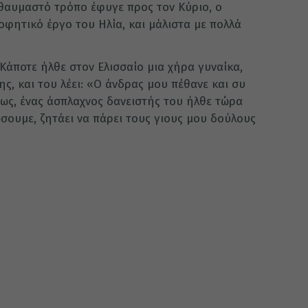
ε θαυμαστό τρόπο έφυγε προς τον Κύριο, ο
οφητικό έργο του Ηλία, και μάλιστα με πολλά
Κάποτε ήλθε στον Ελισσαίο μια χήρα γυναίκα,
της, και του λέει: «Ο άνδρας μου πέθανε και συ
όμως, ένας άσπλαχνος δανειστής του ήλθε τώρα
ώσουμε, ζητάει να πάρει τους γιους μου δούλους