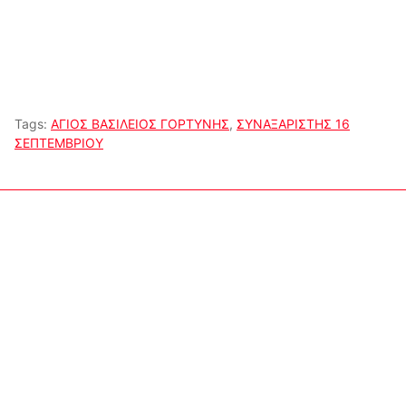
Tags:
ΑΓΙΟΣ ΒΑΣΙΛΕΙΟΣ ΓΟΡΤΥΝΗΣ
,
ΣΥΝΑΞΑΡΙΣΤΗΣ 16
ΣΕΠΤΕΜΒΡΙΟΥ