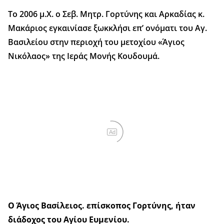
Tο 2006 μ.Χ. ο Σεβ. Μητρ. Γορτύνης και Αρκαδίας κ.
Μακάριος εγκαινίασε ξωκκλήσι επ’ ονόματι του Αγ.
Βασιλείου στην περιοχή του μετοχίου «Άγιος
Νικόλαος» της Ιεράς Μονής Κουδουμά.
Ad
Ο Άγιος Βασίλειος. επίσκοπος Γορτύνης, ήταν
διάδοχος του Αγίου Ευμενίου.