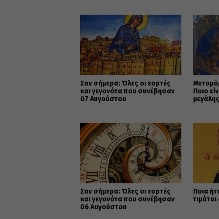
Σαν σήμερα: Όλες οι εορτές
Μεταμό
και γεγονότα που συνέβησαν
Ποιο εί
07 Αυγούστου
μεγάλης
Χριστι
Σαν σήμερα: Όλες οι εορτές
Ποια ήτ
και γεγονότα που συνέβησαν
τιμάται
06 Αυγούστου