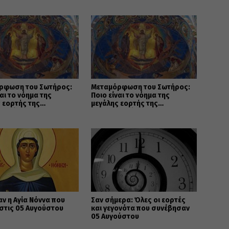
ρφωση του Σωτήρος:
Μεταμόρφωση του Σωτήρος:
ναι το νόημα της
Ποιο είναι το νόημα της
 εορτής της
μεγάλης εορτής της
ανοσύνης
Χριστιανοσύνης
αν η Αγία Νόννα που
Σαν σήμερα: Όλες οι εορτές
 στις 05 Αυγούστου
και γεγονότα που συνέβησαν
05 Αυγούστου