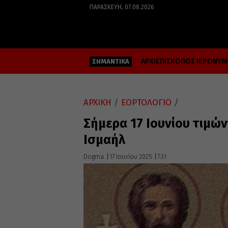
ΠΑΡΑΣΚΕΥΉ, 07.08.2026
ΑΡΧΙΕΠΙΣΚΟΠΟΣ ΙΕΡΩΝΥ
ΣΗΜΑΝΤΙΚΑ
ΑΡΧΙΚΗ
/
ΕΟΡΤΟΛΟΓΙΟ
/
Σήμερα 17 Ιουνίου τιμών
Ισμαήλ
Dogma
17 Ιουνίου 2025
7:31