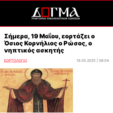
Σήμερα, 19 Μαΐου, εορτάζει ο
Όσιος Κορνήλιος ο Ρώσος, ο
νηπτικός ασκητής
ΕΟΡΤΟΛΟΓΙΟ
19.05.2025 | 08:04