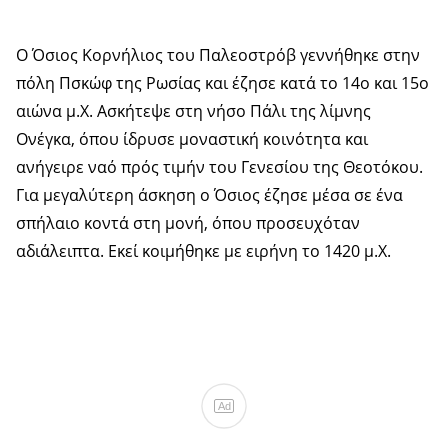
Ο Όσιος Κορνήλιος του Παλεοστρόβ γεννήθηκε στην
πόλη Πσκώφ της Ρωσίας και έζησε κατά το 14ο και 15ο
αιώνα μ.Χ. Ασκήτεψε στη νήσο Πάλι της λίμνης
Ονέγκα, όπου ίδρυσε μοναστική κοινότητα και
ανήγειρε ναό πρός τιμήν του Γενεσίου της Θεοτόκου.
Για μεγαλύτερη άσκηση ο Όσιος έζησε μέσα σε ένα
σπήλαιο κοντά στη μονή, όπου προσευχόταν
αδιάλειπτα. Εκεί κοιμήθηκε με ειρήνη το 1420 μ.Χ.
Ad