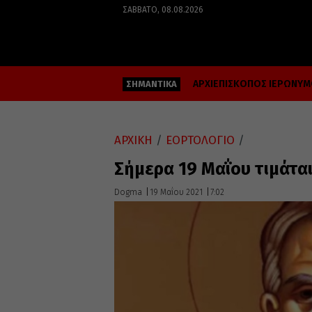
ΣΆΒΒΑΤΟ, 08.08.2026
ΑΡΧΙΕΠΙΣΚΟΠΟΣ ΙΕΡΩΝΥ
ΣΗΜΑΝΤΙΚΑ
ΑΡΧΙΚΗ
/
ΕΟΡΤΟΛΟΓΙΟ
/
Σήμερα 19 Μαΐου τιμάται
Dogma
19 Μαΐου 2021
7:02