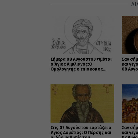
ΔΙ
Σήμερα 08 Αυγούστου τιμάται
Σαν σήμ
ο Άγιος Αιμιλιανός:Ο
και γεγ
Ομολογητής ο επίσκοπος
08 Αυγ
Κυζίκου
Στις 07 Αυγούστου εορτάζει ο
Σαν σήμ
Άγιος Δομέτιος: Ο Πέρσης και
και γεγ
οι δύο μαθητές του
07 Αυγ