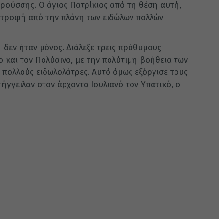
Προύσσης. Ο άγιος Πατρίκιος από τη θέση αυτή,
στροφή από την πλάνη των ειδώλων πολλών
 δεν ήταν μόνος. Διάλεξε τρεις πρόθυμους
ο και τον Πολύαινο, με την πολύτιμη βοήθεια των
 πολλούς ειδωλολάτρες. Αυτό όμως εξόργισε τους
ατήγγειλαν στον άρχοντα Ιουλιανό τον Υπατικό, ο