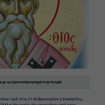
.gr ως προτεινόμενη πηγή στην Google
ποίου τιμά στις 21 Φεβρουαρίου η Εκκλησίας,
 (άλλοι θεωρούν ότι καταγόταν από τους