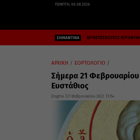
ΠΈΜΠΤΗ, 06.08.2026
ΑΡΧΙΕΠΙΣΚΟΠΟΣ ΙΕΡΩΝΥ
ΣΗΜΑΝΤΙΚΑ
ΑΡΧΙΚΗ
/
ΕΟΡΤΟΛΟΓΙΟ
/
Σήμερα 21 Φεβρουαρίου 
Ευστάθιος
Dogma
21 Φεβρουαρίου 2022
9:54