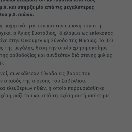
μ.Χ. και υπήρξε μία από τις μεγαλύτερες
ου μ.Χ. αιώνα.
τη μαχητικότητά του και την εμμονή του στη
χικά, ο Άγιος Ευστάθιος, διέλαμψε ως επίσκοπος
είχε στην Οικουμενική Σύνοδο της Νίκαιας. Το 323
ίας της μεγάλης, θέση την οποία χρησιμοποίησε
της ορθοδοξίας και συνδεόταν διά στενής φιλίας
ης.
ανοί, συνεκάλεσαν Σύνοδο εις βάρος του
ν οπαδός της αίρεσης του Σαβέλλιου.
κα ελευθέριων ηθών, η οποία παρουσιάσθηκε
 σχέση μαζί του και από τη σχέση αυτή απέκτησε