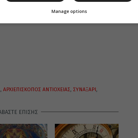
Manage options
Α
,
ΑΡΧΙΕΠΙΣΚΟΠΟΣ ΑΝΤΙΟΧΕΙΑΣ
,
ΣΥΝΑΞΑΡΙ
,
ΑΒΑΣΤΕ ΕΠΙΣΗΣ