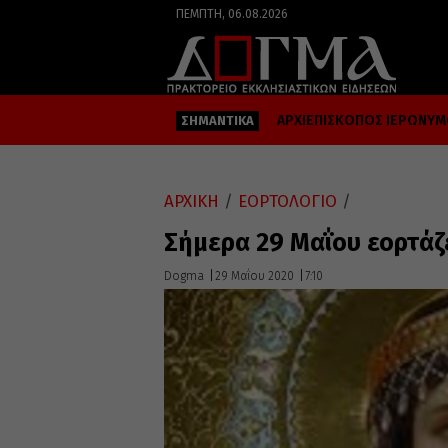
ΠΈΜΠΤΗ, 06.08.2026
ΑΡΧΙΕΠΙΣΚΟΠΟΣ ΙΕΡΩΝΥ
ΣΗΜΑΝΤΙΚΑ
ΑΡΧΙΚΗ
/
ΕΟΡΤΟΛΟΓΙΟ
/
Σήμερα 29 Μαΐου εορτάζ
Dogma
29 Μαΐου 2020
7:10