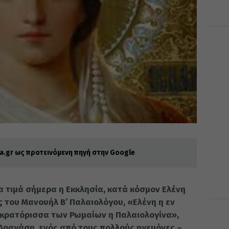
.gr ως προτεινόμενη πηγή στην Google
α τιμά σήμερα η Εκκλησία, κατά κόσμον Ελένη
 του Μανουήλ Β’ Παλαιολόγου, «Ελένη η εν
κρατόρισσα των Ρωμαίων η Παλαιολογίνα»,
Δραγάση, ενός από τους πολλούς ηγεμόνες –