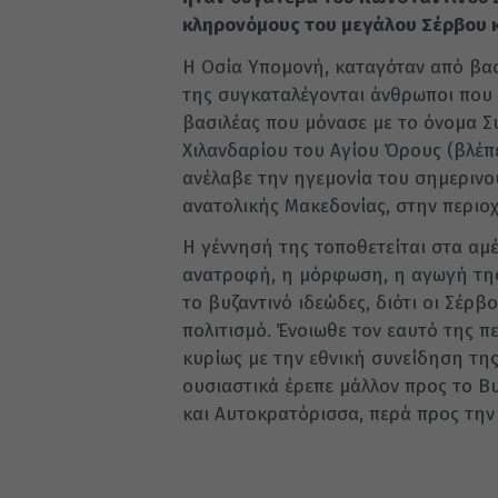
κληρονόμους του μεγάλου Σέρβου κ
Η Οσία Υπομονή, καταγόταν από βασ
της συγκαταλέγονται άνθρωποι που 
βασιλέας που μόνασε με το όνομα Σ
Χιλανδαρίου του Αγίου Όρους (βλέπ
ανέλαβε την ηγεμονία του σημερινο
ανατολικής Μακεδονίας, στην περιο
Η γέννησή της τοποθετείται στα αμ
ανατροφή, η μόρφωση, η αγωγή της,
το βυζαντινό ιδεώδες, διότι οι Σέρβ
πολιτισμό. Ένοιωθε τον εαυτό της π
κυρίως με την εθνική συνείδηση τη
ουσιαστικά έρεπε μάλλον προς το Βυ
και Αυτοκρατόρισσα, περά προς την