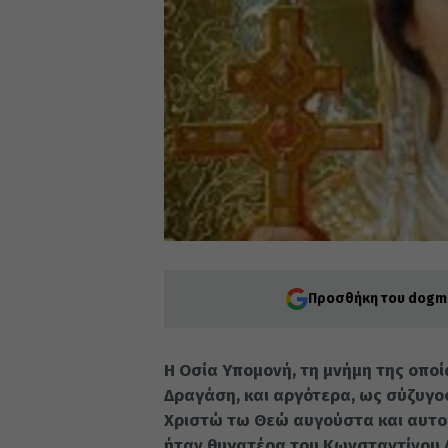
Προσθήκη του dogma
Η Οσία Υπομονή, τη μνήμη της οποί
Δραγάση, και αργότερα, ως σύζυγος
Χριστώ τω Θεώ αυγούστα και αυτο
ήταν θυγατέρα του Κωνσταντίνου 