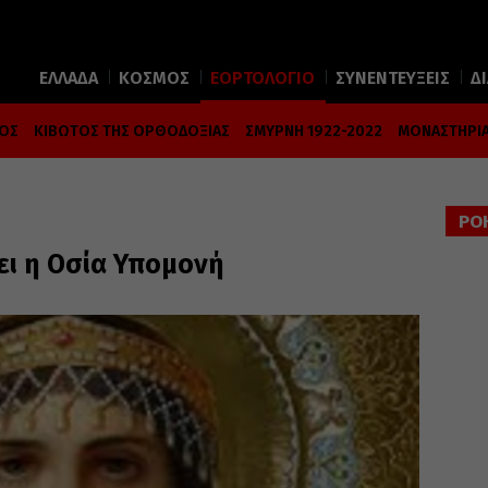
ΕΛΛΑΔΑ
ΚΟΣΜΟΣ
ΕΟΡΤΟΛΟΓΙΟ
ΣΥΝΕΝΤΕΥΞΕΙΣ
Δ
ΜΟΣ
ΚΙΒΩΤΟΣ ΤΗΣ ΟΡΘΟΔΟΞΙΑΣ
ΣΜΥΡΝΗ 1922-2022
ΜΟΝΑΣΤΗΡΙΑ
ΡΟ
ει η Οσία Υπομονή