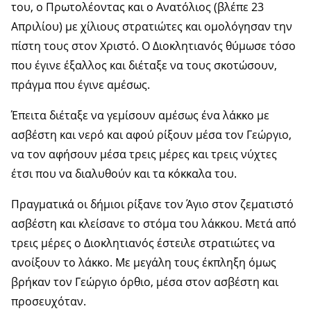
του, ο Πρωτολέοντας και ο Ανατόλιος (βλέπε 23
Απριλίου) με χίλιους στρατιώτες και ομολόγησαν την
πίστη τους στον Χριστό. Ο Διοκλητιανός θύμωσε τόσο
που έγινε έξαλλος και διέταξε να τους σκοτώσουν,
πράγμα που έγινε αμέσως.
Έπειτα διέταξε να γεμίσουν αμέσως ένα λάκκο με
ασβέστη και νερό και αφού ρίξουν μέσα τον Γεώργιο,
να τον αφήσουν μέσα τρεις μέρες και τρεις νύχτες
έτσι που να διαλυθούν και τα κόκκαλα του.
Πραγματικά οι δήμιοι ρίξανε τον Άγιο στον ζεματιστό
ασβέστη και κλείσανε το στόμα του λάκκου. Μετά από
τρεις μέρες ο Διοκλητιανός έστειλε στρατιώτες να
ανοίξουν το λάκκο. Με μεγάλη τους έκπληξη όμως
βρήκαν τον Γεώργιο όρθιο, μέσα στον ασβέστη και
προσευχόταν.