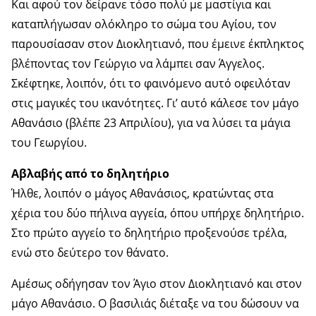
Και αφού τον δείρανε τόσο πολύ με μαστίγια και
καταπλήγωσαν ολόκληρο το σώμα του Αγίου, τον
παρουσίασαν στον Διοκλητιανό, που έμεινε έκπληκτος
βλέποντας τον Γεώργιο να λάμπει σαν Άγγελος.
Σκέφτηκε, λοιπόν, ότι το φαινόμενο αυτό οφειλόταν
στις μαγικές του ικανότητες. Γι’ αυτό κάλεσε τον μάγο
Αθανάσιο (βλέπε 23 Απριλίου), για να λύσει τα μάγια
του Γεωργίου.
Αβλαβής από το δηλητήριο
Ήλθε, λοιπόν ο μάγος Αθανάσιος, κρατώντας στα
χέρια του δύο πήλινα αγγεία, όπου υπήρχε δηλητήριο.
Στο πρώτο αγγείο το δηλητήριο προξενούσε τρέλα,
ενώ στο δεύτερο τον θάνατο.
Αμέσως οδήγησαν τον Άγιο στον Διοκλητιανό και στον
μάγο Αθανάσιο. Ο βασιλιάς διέταξε να του δώσουν να