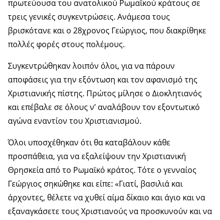
πρωτεύουσα του ανατολικού Ρωμαϊκού κράτους σε
τρεις γενικές συγκεντρώσεις. Ανάμεσα τους
βρισκότανε και ο 28χρονος Γεώργιος, που διακρίθηκε
πολλές φορές στους πολέμους.
Συγκεντρώθηκαν λοιπόν όλοι, για να πάρουν
αποφάσεις για την εξόντωση και τον αφανισμό της
Χριστιανικής πίστης. Πρώτος μίλησε ο Διοκλητιανός
και επέβαλε σε όλους ν’ αναλάβουν τον εξοντωτικό
αγώνα εναντίον του Χριστιανισμού.
Όλοι υποσχέθηκαν ότι θα καταβάλουν κάθε
προσπάθεια, για να εξαλείψουν την Χριστιανική
Θρησκεία από το Ρωμαϊκό κράτος. Τότε ο γενναίος
Γεώργιος σηκώθηκε και είπε: «Γιατί, βασιλιά και
άρχοντες, θέλετε να χυθεί αίμα δίκαιο και άγιο και να
εξαναγκάσετε τους Χριστιανούς να προσκυνούν και να