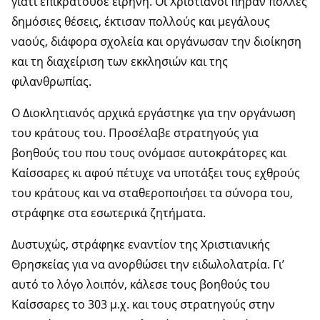
γιατί επικρατούσε ειρήνη. Οι Χριστιανοί πήραν πολλές
δημόσιες θέσεις, έκτισαν πολλούς και μεγάλους
ναούς, διάφορα σχολεία και οργάνωσαν την διοίκηση
και τη διαχείριση των εκκλησιών και της
φιλανθρωπίας.
Ο Διοκλητιανός αρχικά εργάστηκε για την οργάνωση
του κράτους του. Προσέλαβε στρατηγούς για
βοηθούς του που τους ονόμασε αυτοκράτορες και
Καίσσαρες κι αφού πέτυχε να υποτάξει τους εχθρούς
του κράτους και να σταθεροποιήσει τα σύνορα του,
στράφηκε στα εσωτερικά ζητήματα.
Δυστυχώς, στράφηκε εναντίον της Χριστιανικής
Θρησκείας για να ανορθώσει την ειδωλολατρία. Γι’
αυτό το λόγο λοιπόν, κάλεσε τους βοηθούς του
Καίσσαρες το 303 μ.χ. και τους στρατηγούς στην