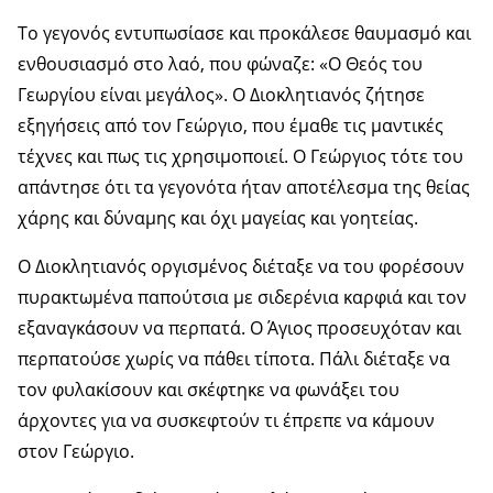
Το γεγονός εντυπωσίασε και προκάλεσε θαυμασμό και
ενθουσιασμό στο λαό, που φώναζε: «Ο Θεός του
Γεωργίου είναι μεγάλος». Ο Διοκλητιανός ζήτησε
εξηγήσεις από τον Γεώργιο, που έμαθε τις μαντικές
τέχνες και πως τις χρησιμοποιεί. Ο Γεώργιος τότε του
απάντησε ότι τα γεγονότα ήταν αποτέλεσμα της θείας
χάρης και δύναμης και όχι μαγείας και γοητείας.
Ο Διοκλητιανός οργισμένος διέταξε να του φορέσουν
πυρακτωμένα παπούτσια με σιδερένια καρφιά και τον
εξαναγκάσουν να περπατά. Ο Άγιος προσευχόταν και
περπατούσε χωρίς να πάθει τίποτα. Πάλι διέταξε να
τον φυλακίσουν και σκέφτηκε να φωνάξει του
άρχοντες για να συσκεφτούν τι έπρεπε να κάμουν
στον Γεώργιο.