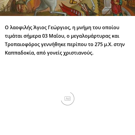
Ο λαοφιλής Άγιος Γεώργιος, η μνήμη του οποίου
τιμάται σήμερα 03 Μαΐου, ο μεγαλομάρτυρας και
Τροπαιοφόρος γεννήθηκε περίπου το 275 μ.Χ. στην
Καππαδοκία, από γονείς χριστιανούς.
Ad