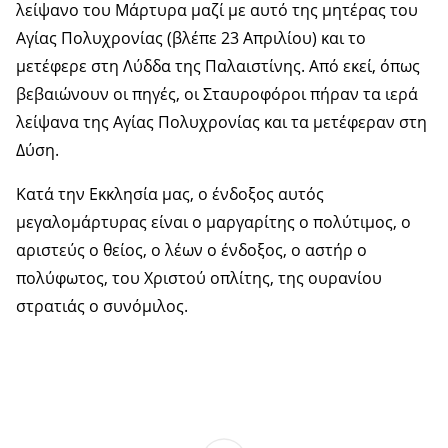
λείψανο του Μάρτυρα μαζί με αυτό της μητέρας του
Αγίας Πολυχρονίας (βλέπε 23 Απριλίου) και το
μετέφερε στη Λύδδα της Παλαιστίνης. Από εκεί, όπως
βεβαιώνουν οι πηγές, οι Σταυροφόροι πήραν τα ιερά
λείψανα της Αγίας Πολυχρονίας και τα μετέφεραν στη
Δύση.
Κατά την Εκκλησία μας, ο ένδοξος αυτός
μεγαλομάρτυρας είναι ο μαργαρίτης ο πολύτιμος, ο
αριστεύς ο θείος, ο λέων ο ένδοξος, ο αστήρ ο
πολύφωτος, του Χριστού οπλίτης, της ουρανίου
στρατιάς ο συνόμιλος.