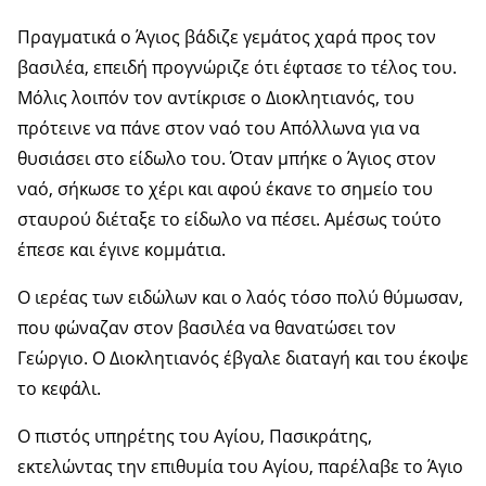
Πραγματικά ο Άγιος βάδιζε γεμάτος χαρά προς τον
βασιλέα, επειδή προγνώριζε ότι έφτασε το τέλος του.
Μόλις λοιπόν τον αντίκρισε ο Διοκλητιανός, του
πρότεινε να πάνε στον ναό του Απόλλωνα για να
θυσιάσει στο είδωλο του. Όταν μπήκε ο Άγιος στον
ναό, σήκωσε το χέρι και αφού έκανε το σημείο του
σταυρού διέταξε το είδωλο να πέσει. Αμέσως τούτο
έπεσε και έγινε κομμάτια.
Ο ιερέας των ειδώλων και ο λαός τόσο πολύ θύμωσαν,
που φώναζαν στον βασιλέα να θανατώσει τον
Γεώργιο. Ο Διοκλητιανός έβγαλε διαταγή και του έκοψε
το κεφάλι.
Ο πιστός υπηρέτης του Αγίου, Πασικράτης,
εκτελώντας την επιθυμία του Αγίου, παρέλαβε το Άγιο