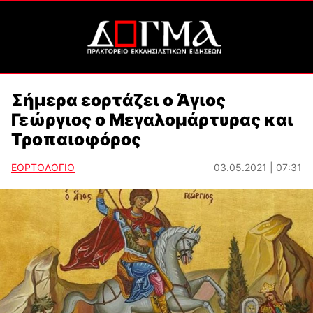
Σήμερα εορτάζει ο Άγιος
Γεώργιος ο Μεγαλομάρτυρας και
Τροπαιοφόρος
ΕΟΡΤΟΛΟΓΙΟ
03.05.2021 | 07:31