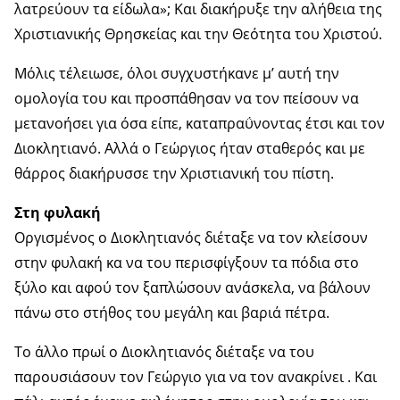
λατρεύουν τα είδωλα»; Και διακήρυξε την αλήθεια της
Χριστιανικής Θρησκείας και την Θεότητα του Χριστού.
Μόλις τέλειωσε, όλοι συγχυστήκανε μ’ αυτή την
ομολογία του και προσπάθησαν να τον πείσουν να
μετανοήσει για όσα είπε, καταπραΰνοντας έτσι και τον
Διοκλητιανό. Αλλά ο Γεώργιος ήταν σταθερός και με
θάρρος διακήρυσσε την Χριστιανική του πίστη.
Στη φυλακή
Οργισμένος ο Διοκλητιανός διέταξε να τον κλείσουν
στην φυλακή κα να του περισφίγξουν τα πόδια στο
ξύλο και αφού τον ξαπλώσουν ανάσκελα, να βάλουν
πάνω στο στήθος του μεγάλη και βαριά πέτρα.
Το άλλο πρωί ο Διοκλητιανός διέταξε να του
παρουσιάσουν τον Γεώργιο για να τον ανακρίνει . Και