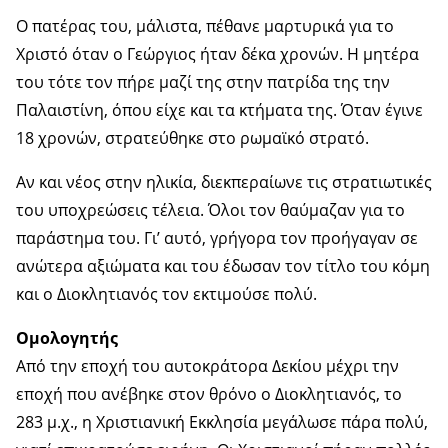
Ο πατέρας του, μάλιστα, πέθανε μαρτυρικά για το
Χριστό όταν ο Γεώργιος ήταν δέκα χρονών. Η μητέρα
του τότε τον πήρε μαζί της στην πατρίδα της την
Παλαιστίνη, όπου είχε και τα κτήματα της. Όταν έγινε
18 χρονών, στρατεύθηκε στο ρωμαϊκό στρατό.
Αν και νέος στην ηλικία, διεκπεραίωνε τις στρατιωτικές
του υποχρεώσεις τέλεια. Όλοι τον θαύμαζαν για το
παράστημα του. Γι’ αυτό, γρήγορα τον προήγαγαν σε
ανώτερα αξιώματα και του έδωσαν τον τίτλο του κόμη
και ο Διοκλητιανός τον εκτιμούσε πολύ.
Ομολογητής
Από την εποχή του αυτοκράτορα Δεκίου μέχρι την
εποχή που ανέβηκε στον θρόνο ο Διοκλητιανός, το
283 μ.χ., η Χριστιανική Εκκλησία μεγάλωσε πάρα πολύ,