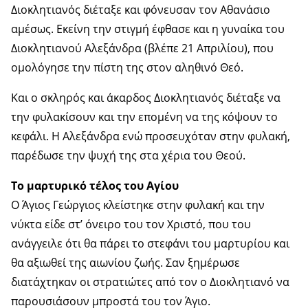
Διοκλητιανός διέταξε και φόνευσαν τον Αθανάσιο
αμέσως. Εκείνη την στιγμή έφθασε και η γυναίκα του
Διοκλητιανού Αλεξάνδρα (βλέπε 21 Απριλίου), που
ομολόγησε την πίστη της στον αληθινό Θεό.
Και ο σκληρός και άκαρδος Διοκλητιανός διέταξε να
την φυλακίσουν και την επομένη να της κόψουν το
κεφάλι. Η Αλεξάνδρα ενώ προσευχόταν στην φυλακή,
παρέδωσε την ψυχή της στα χέρια του Θεού.
Το μαρτυρικό τέλος του Αγίου
Ο Άγιος Γεώργιος κλείστηκε στην φυλακή και την
νύκτα είδε στ’ όνειρο του τον Χριστό, που του
ανάγγειλε ότι θα πάρει το στεφάνι του μαρτυρίου και
θα αξιωθεί της αιωνίου ζωής. Σαν ξημέρωσε
διατάχτηκαν οι στρατιώτες από τον ο Διοκλητιανό να
παρουσιάσουν μπροστά του τον Άγιο.