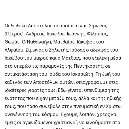
Οι δώδεκα Απόστολοι, οι οποίοι είναι: Σίμωνας
(Πέτρος), Ανδρέας, Ιάκωβος, Ιωάννης, Φίλιππος,
Θωμάς, Ο(Ναθαναήλ), Ματθαίος, Ιάκωβος του
Αλφαίου, Σίμωνας ο Ζηλωτής, Ιούδας ο αδελφός του
Ιακώβου του μικρού και ο Ματθίας, που εξελέγη μέσα
στο υπερώο τις παραμονές της Πεντηκοστής, σε
αντικατάσταση του Ιούδα του Ισκαριώτη. Τη ζωή του
καθενός των Αποστόλων αυτών, σκιαγραφούμε στις
ιδιαίτερες γιορτές τους. Εδώ γίνεται υπενθύμιση της
ενότητας που είχαν μεταξύ τους, αλλά και της ηθικής
τους, που τόσο συνέβαλε στην πνευματική εν Χριστώ
αναγέννηση του κόσμου. Έχουμε, λοιπόν, χρέος και
εμείς οι αγωνιζόμενοι χριστιανοί, να κινούμαστε στα