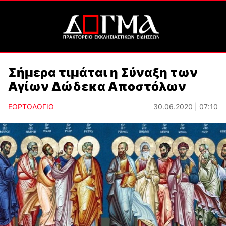
Σήμερα τιμάται η Σύναξη των
Αγίων Δώδεκα Αποστόλων
ΕΟΡΤΟΛΟΓΙΟ
30.06.2020 | 07:10