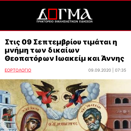
Στις 09 Σεπτεμβρίου τιμάται η
μνήμη των δικαίων
Θεοπατόρων Ιωακείμ και Άννης
ΕΟΡΤΟΛΟΓΙΟ
09.09.2020 | 07:35