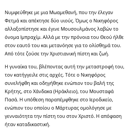
Νυμφεύθηκε με μια Μωαμεθανή, που την έλεγαν
Φετμά και απέκτησε δύο υιούς. Όμως ο Νικηφόρος
αλλαξοπίστησε και έγινε Μουσουλμάνος λαβών το
όνομα Ιμπραχίμ. Αλλά με την πρόνοια του Θεού ήλθε
στον εαυτό του και μετανόησε για το ολίσθημά του.
Από τότε ζούσε την Χριστιανική πίστη και ζωή.
Η γυναίκα του, βλέποντας αυτή την μεταστροφή του,
τον κατήγγειλε στις αρχές. Τότε ο Νικηφόρος
συνελήφθη και οδηγήθηκε ενώπιον του βαλή της
Κρήτης, στο Χάνδακα (Ηράκλειο), του Μουσταφά
Πασά. Η υπόθεση παραπέμφθηκε στο Ιεροδικείο,
ενώπιον του οποίου ο Μάρτυρας ομολόγησε με
γενναιότητα την πίστη του στον Χριστό. Η απόφαση
ήταν καταδικαστική.