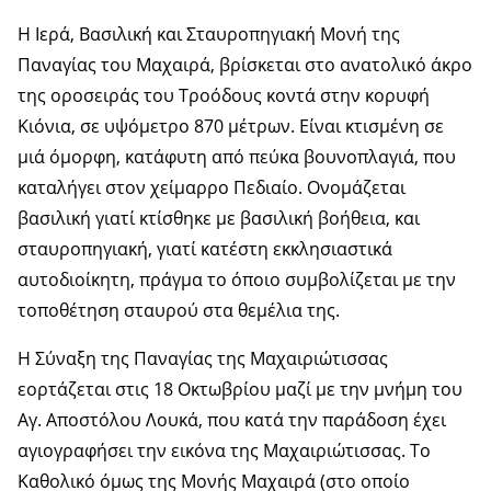
H Ιερά, Βασιλική και Σταυροπηγιακή Μονή της
Παναγίας του Μαχαιρά, βρίσκεται στο ανατολικό άκρο
της οροσειράς του Τροόδους κοντά στην κορυφή
Κιόνια, σε υψόμετρο 870 μέτρων. Είναι κτισμένη σε
μιά όμορφη, κατάφυτη από πεύκα βουνοπλαγιά, που
καταλήγει στον χείμαρρο Πεδιαίο. Ονομάζεται
βασιλική γιατί κτίσθηκε με βασιλική βοήθεια, και
σταυροπηγιακή, γιατί κατέστη εκκλησιαστικά
αυτοδιοίκητη, πράγμα το όποιο συμβολίζεται με την
τοποθέτηση σταυρού στα θεμέλια της.
Η Σύναξη της Παναγίας της Μαχαιριώτισσας
εορτάζεται στις 18 Οκτωβρίου μαζί με την μνήμη του
Αγ. Αποστόλου Λουκά, που κατά την παράδοση έχει
αγιογραφήσει την εικόνα της Μαχαιριώτισσας. Το
Καθολικό όμως της Μονής Μαχαιρά (στο οποίο