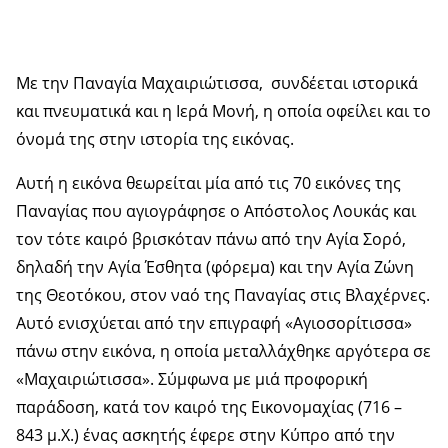
Με την Παναγία Μαχαιριώτισσα, συνδέεται ιστορικά
και πνευματικά και η Ιερά Μονή, η οποία οφείλει και το
όνομά της στην ιστορία της εικόνας.
Αυτή η εικόνα θεωρείται μία από τις 70 εικόνες της
Παναγίας που αγιογράφησε ο Απόστολος Λουκάς και
τον τότε καιρό βρισκόταν πάνω από την Αγία Σορό,
δηλαδή την Αγία Έσθητα (φόρεμα) και την Αγία Ζώνη
της Θεοτόκου, στον ναό της Παναγίας στις Βλαχέρνες.
Αυτό ενισχύεται από την επιγραφή «Αγιοσορίτισσα»
πάνω στην εικόνα, η οποία μεταλλάχθηκε αργότερα σε
«Μαχαιριώτισσα». Σύμφωνα με μιά προφορική
παράδοση, κατά τον καιρό της Εικονομαχίας (716 –
843 μ.Χ.) ένας ασκητής έφερε στην Κύπρο από την