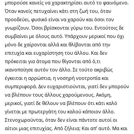
μπορούσε κανείς να χαρακτηρίσει αυτό το φαινόμενο.
Όταν κανείς πετυχαίνει κάτι στη ζωή του, όταν
προοδεύει, φυσικό είναι να χαρούν και όσοι τον
γνωρίζουν. Όσοι βρίσκονται γύρω του. Εντούτοις δε
συμβαίνει με όλους αυτό. Υπάρχουν μερικοί που όχι
μόνο δε χαίρονται αλλά και θλίβονται από την
επιτυχία και ευχαρίστηση του άλλου. Και δεν
πρόκειται για άτομα που θίγονται από ό,τι
ικανοποίησε αυτόν τον άλλο. Σε τούτο ακριβώς
έγκειται η αρρώστια, η νοσηρή νοοτροπία και
συμπεριφορά. Δεν ευχαριστιούνται, γιατί δεν μπορούν
να βλέπουν τους άλλους χαρούμενους. Ακόμη,
μερικοί, γιατί δε θέλουν να βλέπουν ότι κάτι καλό
γίνεται με πρωτεργάτη του καλού κάποιον άλλο.
Στενοχωρούνται, όταν δεν είναι πάντοτε αυτοί οι
αίτιοι μιας επιτυχίας. Από ζήλεια; Και απ’ αυτό. Μα και