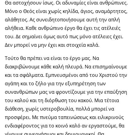
Θα αστοχήσουν ίσως. Οι αδυναμίες είναι ανθρώπινες.
Μόνο ο Θεός είναι χωρίς κηλίδα, άγιος, αναμάρτητος,
αλάθητος. Ας συνειδητοποιήσουμε αυτή την απλή
αλήθεια. Καθε ανθρώπινο έργο θα έχει τις ατέλειές
του. Δε σημαίνει όμως αυτό πως μόνο ατέλειες έχει.
Δεν μπορεί να μην έχει και στοιχεία καλά.
Τούτο θα πρέπει να είναι το έργο μας. Να
διακριβώνουμε κάθε καλή πλευρά. Να επισημαίνουμε
και τα σφάλματα. Εμπνευσμένοι από του Χριστού την
αγάπη και το ζήλο για την εξυπηρέτηση των
συνανθρώπων μας να φροντίζουμε για την επαύξηση
του καλού και τη διόρθωση του κακού. Μια τέτοια
διάθεση, χωρίς υστεροβουλία, πολλά μπορεί να
προσφέρει. Με πνεύμα ταπεινώσεως και ειλικρινούς
ενδιαφέροντος για το κοινό καλό αν εργαστούμε, θα
γίνουμε συνεργάσιμοι και δημιουργικοί. Θα