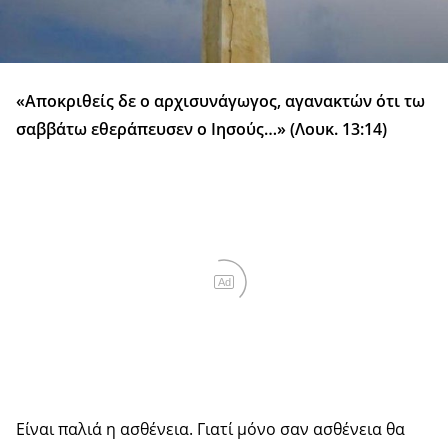
«Αποκριθείς δε ο αρχισυνάγωγος, αγανακτών ότι τω
σαββάτω εθεράπευσεν ο Ιησούς…» (Λουκ. 13:14)
Ad
Είναι παλιά η ασθένεια. Γιατί μόνο σαν ασθένεια θα