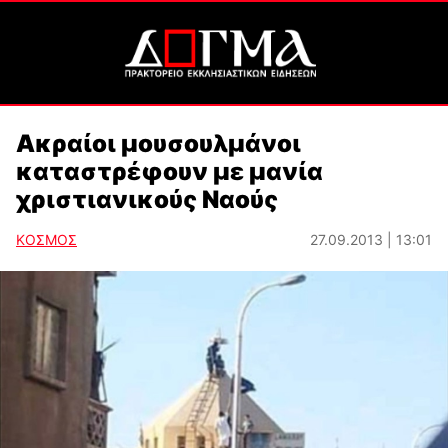
Ακραίοι μουσουλμάνοι
καταστρέφουν με μανία
χριστιανικούς Ναούς
ΚΟΣΜΟΣ
27.09.2013 | 13:01