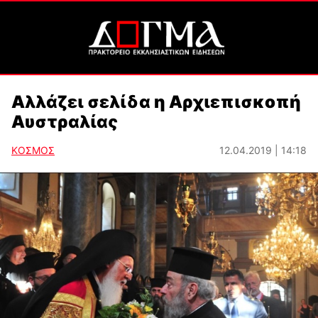
Αλλάζει σελίδα η Αρχιεπισκοπή
Αυστραλίας
ΚΟΣΜΟΣ
12.04.2019 | 14:18