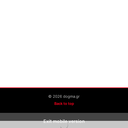
© 2026 dogma.gr
Back to top
Exit mobile version