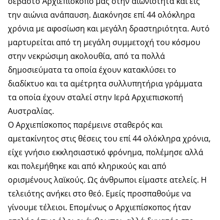
σεβαστό Αρχιεπίσκοπο μας στην αιωνιότητα και εις
την αιώνια ανάπαυση. Διακόνησε επί 44 ολόκληρα
χρόνια με αφοσίωση και μεγάλη δραστηριότητα. Αυτό
μαρτυρείται από τη μεγάλη συμμετοχή του κόσμου
στην νεκρώσιμη ακολουθία, από τα πολλά
δημοσιεύματα τα οποία έχουν κατακλύσει το
διαδίκτυο και τα αμέτρητα συλλυπητήρια γράμματα
τα οποία έχουν σταλεί στην Ιερά Αρχιεπισκοπή
Αυστραλίας.
Ο Αρχιεπίσκοπος παρέμεινε σταθερός και
αμετακίνητος στις θέσεις του επί 44 ολόκληρα χρόνια,
είχε γνήσιο εκκλησιαστικό φρόνημα, πολέμησε αλλά
και πολεμήθηκε και από κληρικούς και από
ορισμένους λαϊκούς. Ως άνθρωποι είμαστε ατελείς. Η
τελειότης ανήκει στο θεό. Εμείς προσπαθούμε να
γίνουμε τέλειοι. Επομένως ο Αρχιεπίσκοπος ήταν