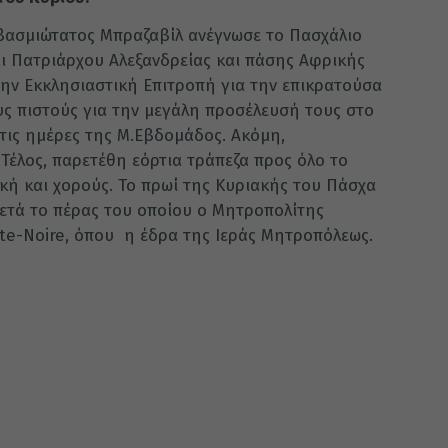
εβασμιώτατος Μπραζαβίλ ανέγνωσε το Πασχάλιο
 Πατριάρχου Αλεξανδρείας και πάσης Αφρικής
την Εκκλησιαστική Επιτροπή για την επικρατούσα
υς πιστούς για την μεγάλη προσέλευσή τους στο
τις ημέρες της Μ.Εβδομάδος. Ακόμη,
Τέλος, παρετέθη εόρτια τράπεζα προς όλο το
ή και χορούς. Το πρωί της Κυριακής του Πάσχα
μετά το πέρας του οποίου ο Μητροπολίτης
te-Noire, όπου η έδρα της Ιεράς Μητροπόλεως.