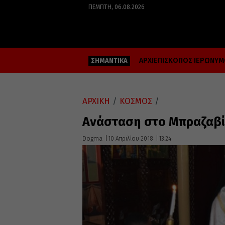
ΠΈΜΠΤΗ, 06.08.2026
ΑΡΧΙΕΠΙΣΚΟΠΟΣ ΙΕΡΩΝΥ
ΣΗΜΑΝΤΙΚΑ
ΑΡΧΙΚΗ
/
ΚΟΣΜΟΣ
/
Ανάσταση στο Μπραζαβί
Dogma
10 Απριλίου 2018
13:24