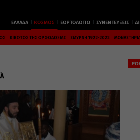
ΕΛΛΑΔΑ
ΚΟΣΜΟΣ
ΕΟΡΤΟΛΟΓΙΟ
ΣΥΝΕΝΤΕΥΞΕΙΣ
Δ
ΜΟΣ
ΚΙΒΩΤΟΣ ΤΗΣ ΟΡΘΟΔΟΞΙΑΣ
ΣΜΥΡΝΗ 1922-2022
ΜΟΝΑΣΤΗΡΙΑ
ΡΟ
λ