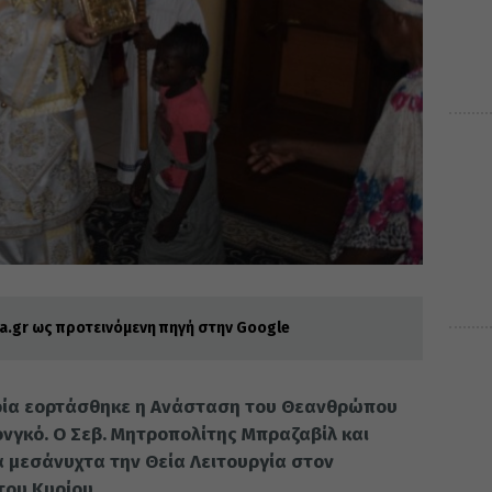
.gr ως προτεινόμενη πηγή στην Google
ρία εορτάσθηκε η Ανάσταση του Θεανθρώπου
γκό. Ο Σεβ. Μητροπολίτης Μπραζαβίλ και
 μεσάνυχτα την Θεία Λειτουργία στον
του Κυρίου.