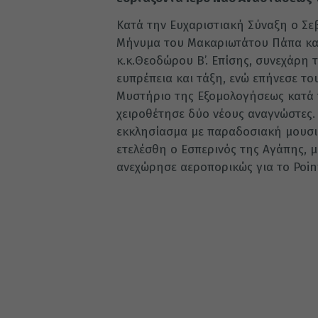
Κατά την Ευχαριστιακή Σύναξη ο Σ
Μήνυμα του Μακαριωτάτου Πάπα και
κ.κ.Θεοδώρου Β’. Επίσης, συνεχάρη 
ευπρέπεια και τάξη, ενώ επήνεσε το
Μυστήριο της Εξομολογήσεως κατά 
χειροθέτησε δύο νέους αναγνώστες. 
εκκλησίασμα με παραδοσιακή μουσικ
ετελέσθη ο Εσπερινός της Αγάπης, 
ανεχώρησε αεροπορικώς για το Poin