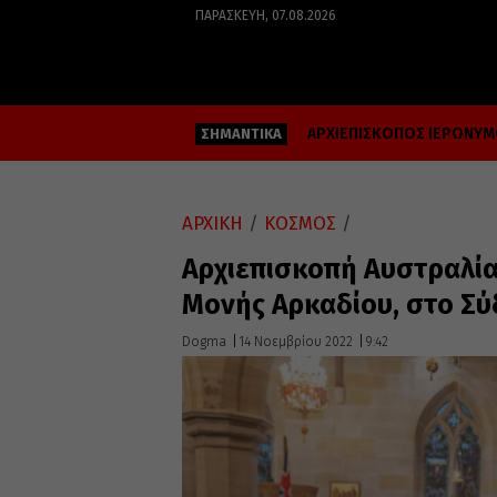
ΠΑΡΑΣΚΕΥΉ, 07.08.2026
ΑΡΧΙΕΠΙΣΚΟΠΟΣ ΙΕΡΩΝΥ
ΣΗΜΑΝΤΙΚΑ
ΑΡΧΙΚΗ
/
ΚΟΣΜΟΣ
/
Αρχιεπισκοπή Αυστραλία
Μονής Αρκαδίου, στο Σύ
Dogma
14 Νοεμβρίου 2022
9:42