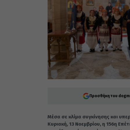
Προσθήκη του dogma
Μέσα σε κλίμα συγκίνησης και υπε
Κυριακή, 13 Νοεμβρίου, η 156η Επέ