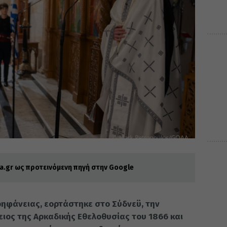
.gr ως προτεινόμενη πηγή στην Google
ρηφάνειας, εορτάστηκε στο Σύδνεϋ, την
τειος της Αρκαδικής Εθελοθυσίας του 1866 και