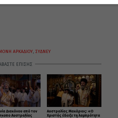
ΜΟΝΗ ΑΡΚΑΔΙΟΥ
,
ΣΥΔΝΕΥ
ΑΒΑΣΤΕ ΕΠΙΣΗΣ
νία Διακόνου από τον
Αυστραλίας Μακάριος: «Ο
ίσκοπο Αυστραλίας
Χριστός έδειξε τη λαμπρότητα