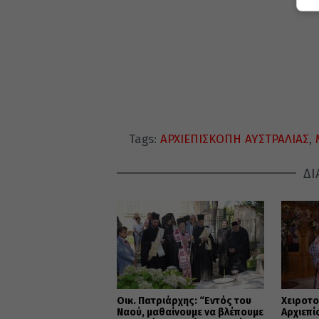
Tags:
ΑΡΧΙΕΠΙΣΚΟΠΗ ΑΥΣΤΡΑΛΙΑΣ
,
ΔΙ
Οικ. Πατριάρχης: “Εντός του
Χειροτο
Ναού, μαθαίνουμε να βλέπουμε
Αρχιεπ