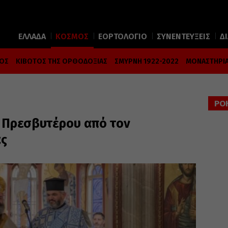
ΕΛΛΑΔΑ
ΚΟΣΜΟΣ
ΕΟΡΤΟΛΟΓΙΟ
ΣΥΝΕΝΤΕΥΞΕΙΣ
Δ
ΜΟΣ
ΚΙΒΩΤΟΣ ΤΗΣ ΟΡΘΟΔΟΞΙΑΣ
ΣΜΥΡΝΗ 1922-2022
ΜΟΝΑΣΤΗΡΙΑ
ΡΟ
ι Πρεσβυτέρου από τον
ας