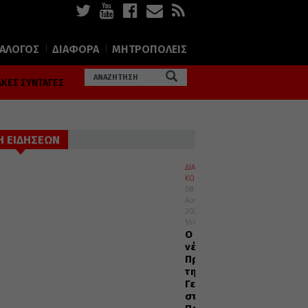
ΙΑΛΟΓΟΣ
ΔΙΑΦΟΡΑ
ΜΗΤΡΟΠΟΛΕΙΣ
ΚΕΣ ΣΥΝΤΑΓΕΣ
Η ΕΙΔΗΣΕΩΝ
ΔΙΑΦΟΡΑ
ΚΟΣΜΟΣ
08
Αυγούστου
2026
16:45
Ο
νέος
Πρέσβυς
της
Γεωργίας
στο