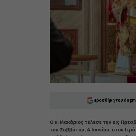
Προσθήκη του dogma
Ο κ. Μακάριος τέλεσε την εις Πρεσ
του Σαββάτου, 4 Ιουνίου, στον Ιερ