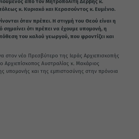
ιούμενος από τον Μητροπολίτη Δέρβης κ.
πόλεως κ. Κυριακό και Κερασούντος κ. Ευμένιο.
νονται όταν πρέπει. Η στιγμή του Θεού είναι η
ό σημαίνει ότι πρέπει να έχουμε υπομονή, η
πόθεση του καλού γεωργού, που φροντίζει και
α στον νέο Πρεσβύτερο της Ιεράς Αρχιεπισκοπής
 ο Αρχιεπίσκοπος Αυστραλίας κ. Μακάριος
ης υπομονής και της εμπιστοσύνης στην πρόνοια