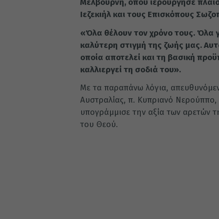
Μελβούρνη, όπου ιερούργησε πλαισ
Ιεζεκιήλ και τους Επισκόπους Σωζο
«Όλα θέλουν τον χρόνο τους. Όλα γί
καλύτερη στιγμή της ζωής μας. Αυτ
οποία αποτελεί και τη βασική προϋ
καλλιεργεί τη σοδιά του».
Με τα παραπάνω λόγια, απευθυνόμεν
Αυστραλίας, π. Κυπριανό Νερούππο,
υπογράμμισε την αξία των αρετών τ
του Θεού.