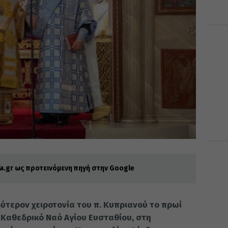
.gr ως προτεινόμενη πηγή στην Google
βύτερον χειροτονία του π. Κυπριανού το πρωί
ό Καθεδρικό Ναό Αγίου Ευσταθίου, στη