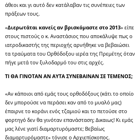
άθεοι και γι αυτό δεν κατάλαβαν τις συνέπειες των
πράξεων τους.
«
Διερωτάται κανείς αν βρισκόμαστε στο 2013
» είπε
στους πιστούς ο κ. Αναστάσιος που αποκάλυψε πως ο
ιατροδικαστής της περιοχής αρνήθηκε να βεβαιώσει
τα τραύματα του Ορθόδοξου ιερέα της Πρεμέτης όταν
πήγε μετά τον ξυλοδαρμό του στις αρχές.
ΤΙ ΘΑ ΓΙΝΟΤΑΝ ΑΝ ΑΥΤΑ ΣΥΝΕΒΑΙΝΑΝ ΣΕ ΤΕΜΕΝΟΣ;
«Αν κάποιοι από εμάς τους ορθοδόξους (κάτι το οποίο
δεν μπορούσε να περάσει καν από το μυαλό μας)
έπαιρνε το κοράνι ενός τζαμιού και το πετούσε στο
φορτηγό δεν θα γινόταν επανάσταση; Δικαιως! Κι εμάς
μας λένε γιατί διαμαρτυρόμαστε; Βεβαίως
διαμαρτυρόμαστε» τόνισε ο Αρχιεπίσκοπος.