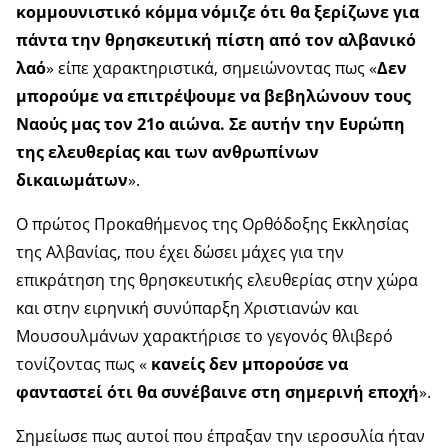
κομμουνιστικό κόμμα νόμιζε ότι θα ξερίζωνε για
πάντα την θρησκευτική πίστη από τον αλβανικό
λαό
» είπε χαρακτηριστικά, σημειώνοντας πως «
Δεν
μπορούμε να επιτρέψουμε να βεβηλώνουν τους
Ναούς μας τον 21ο αιώνα. Σε αυτήν την Ευρώπη
της ελευθερίας και των ανθρωπίνων
δικαιωμάτων
».
Ο πρώτος Προκαθήμενος της Ορθόδοξης Εκκλησίας
της Αλβανίας, που έχει δώσει μάχες για την
επικράτηση της θρησκευτικής ελευθερίας στην χώρα
και στην ειρηνική συνύπαρξη Χριστιανών και
Μουσουλμάνων χαρακτήρισε το γεγονός θλιβερό
τονίζοντας πως «
κανείς δεν μπορούσε να
φανταστεί ότι θα συνέβαινε στη σημερινή εποχή
».
Σημείωσε πως αυτοί που έπραξαν την ιεροσυλία ήταν