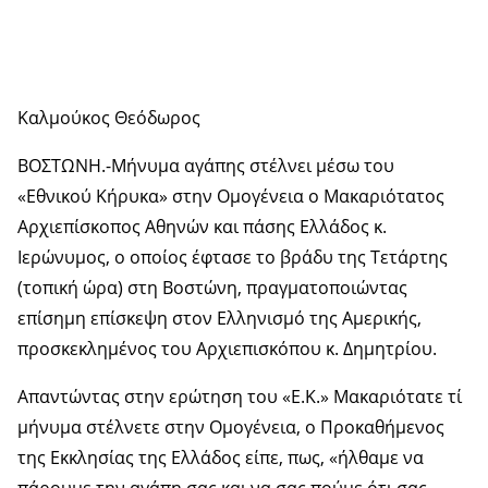
Καλμούκος Θεόδωρος
ΒΟΣΤΩΝΗ.-Μήνυμα αγάπης στέλνει μέσω του
«Εθνικού Κήρυκα» στην Ομογένεια ο Μακαριότατος
Αρχιεπίσκοπος Αθηνών και πάσης Ελλάδος κ.
Ιερώνυμος, ο οποίος έφτασε το βράδυ της Τετάρτης
(τοπική ώρα) στη Βοστώνη, πραγματοποιώντας
επίσημη επίσκεψη στον Ελληνισμό της Αμερικής,
προσκεκλημένος του Αρχιεπισκόπου κ. Δημητρίου.
Απαντώντας στην ερώτηση του «Ε.Κ.» Μακαριότατε τί
μήνυμα στέλνετε στην Ομογένεια, ο Προκαθήμενος
της Εκκλησίας της Ελλάδος είπε, πως, «ήλθαμε να
πάρουμε την αγάπη σας και να σας πούμε ότι σας