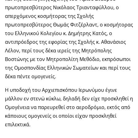
πρωτοπρεσβύτερος Νικόλαος Τριανταφύλλου, ο
απερχόμενος κοσμήτορας της Σχολής
πρωτοπρεσβύτερος Θωμάς Φιτζέρλαντ, ο κοσμήτορας
του Ελληνικού Κολεγίου κ. Δημήτρης Κατός, ο
αντιπρόεδρος της εφορίας της Σχολής κ. Αθανάσιος
Λέλον, περί τους δέκα ιερείς της Μητρόπολης
Βοστώνης με τον Μητροπολίτη Μεθόδιο, εκπρόσωποι
της Ομοσπονδίας Ελληνικών Σωματείων και περί τους
δέκα πέντε ομογενείς.
Η υποδοχή του Αρχιεπισκόπου Ιερωνύμου έγινε
μάλλον εν στενώ κύκλω, δηλαδή δεν είχε προσκληθεί η
Ομογένεια να παρευρεθεί στο αεροδρόμιο, εκτός από
κάποιους ομογενείς οι οποίοι είχαν προσκληθεί
επιλεκτικά.