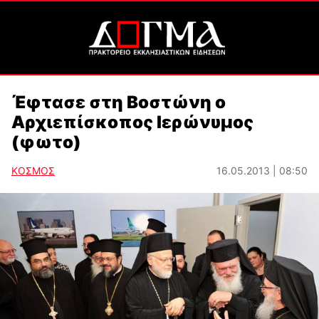
Έφτασε στη Βοστώνη ο
Αρχιεπίσκοπος Ιερώνυμος
(φωτο)
ΚΟΣΜΟΣ
16.05.2013 | 08:50