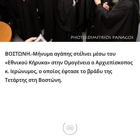
ΒΟΣΤΩΝΗ.-Μήνυμα αγάπης στέλνει μέσω του
«Εθνικού Κήρυκα» στην Ομογένεια ο Αρχιεπίσκοπος
κ. Ιερώνυμος, ο οποίος έφτασε το βράδυ της
Τετάρτης στη Βοστώνη.
Ad