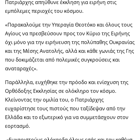
Πατριάρχης απηύθυνε έκκληση για ειρήνη στις
εμπόλεμες περιοχές του κόσμου.
«Παρακαλούμε την Υπεραγία Θεοτόκο και όλους τους
Αγίους να πρεσβεύσουν προς τον Κύριο της Ειρήνης
όχι μόνο για την ειρήνευση της πολύπαθης Ουκρανίας
και της Μέσης Ανατολής, αλλά και κάθε γωνιάς της Γης
που δοκιμάζεται από πολεμικές συγκρούσεις και
αναταραχές».
Παράλληλα, ευχήθηκε την πρόοδο και ενίσχυση της
Ορθόδοξης Εκκλησίας σε ολόκληρο τον κόσμο.
Κλείνοντας την ομιλία του, ο Πατριάρχης
ευχαρίστησε τους πιστούς που ταξίδεψαν από την
Ελλάδα και το εξωτερικό για να συμμετάσχουν στον
εορτασμό.
«Ευχαριστούμε ολόκαρδα όλους εσάς και τον καθένα