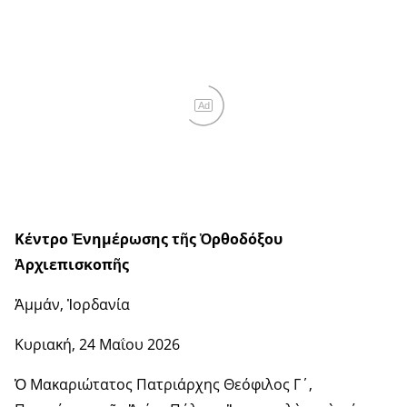
Ad
Κέντρο Ἐνημέρωσης τῆς Ὀρθοδόξου
Ἀρχιεπισκοπῆς
Ἀμμάν, Ἰορδανία
Κυριακή, 24 Μαΐου 2026
Ὁ Μακαριώτατος Πατριάρχης Θεόφιλος Γ΄,