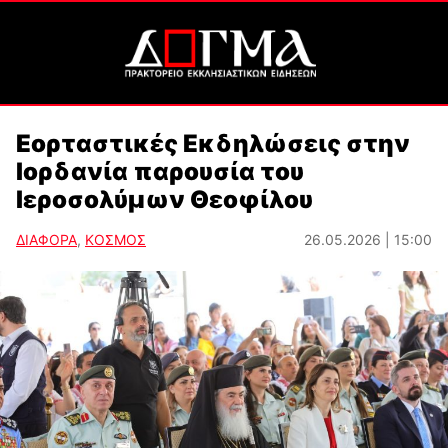
Εορταστικές Εκδηλώσεις στην
Ιορδανία παρουσία του
Ιεροσολύμων Θεοφίλου
ΔΙΑΦΟΡΑ
,
ΚΟΣΜΟΣ
26.05.2026 | 15:00