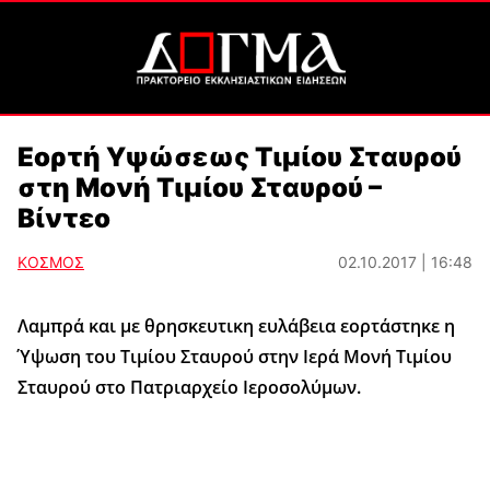
Εορτή Υψώσεως Τιμίου Σταυρού
στη Μονή Τιμίου Σταυρού –
Βίντεο
ΚΟΣΜΟΣ
02.10.2017 | 16:48
Λαμπρά και με θρησκευτικη ευλάβεια εορτάστηκε η
Ύψωση του Τιμίου Σταυρού στην Ιερά Μονή Τιμίου
Σταυρού στο Πατριαρχείο Ιεροσολύμων.