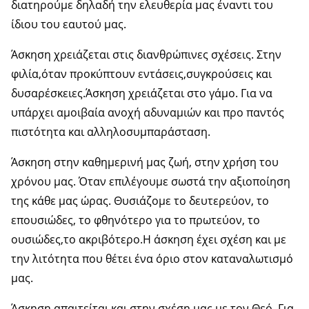
διατηρούμε δηλαδή την ελευθερία μας έναντι του
ίδιου του εαυτού μας.
Άσκηση χρειάζεται στις διανθρώπινες σχέσεις. Στην
φιλία,όταν προκύπτουν εντάσεις,συγκρούσεις και
δυσαρέσκειες.Άσκηση χρειάζεται στο γάμο. Για να
υπάρχει αμοιβαία ανοχή αδυναμιών και προ παντός
πιστότητα και αλληλοσυμπαράσταση.
Άσκηση στην καθημερινή μας ζωή, στην χρήση του
χρόνου μας. Όταν επιλέγουμε σωστά την αξιοποίηση
της κάθε μας ώρας. Θυσιάζομε το δευτερεύον, το
επουσιώδες, το φθηνότερο για το πρωτεύον, το
ουσιώδες,το ακριβότερο.Η άσκηση έχει σχέση και με
την λιτότητα που θέτει ένα όριο στον καταναλωτισμό
μας.
Άσκηση απαιτείται και στην σχέση μας με τον Θεό. Για