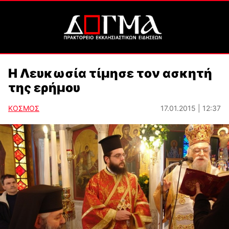
Η Λευκωσία τίμησε τον ασκητή
της ερήμου
ΚΟΣΜΟΣ
17.01.2015 | 12:37