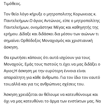
Τιμόθεος.
Τον θείο λόγο κήρυξε ο μητροπολιτης Κορωνειας κ.
Παντελεήμων.Ο άγιος Αντώνιος, είπε ο μητροπολίτης
Παντελεήμων, ονομάστηκε Μέγας και καθηγητής της
ερήμου. Δίδαξε και διδάσκει δια μέσου των αιώνων τι
σημαίνει Ορθόδοξος Μοναχισμός και χριστιανική
άσκηση.
Θα ερωτήσει κάποιος ότι αυτά ισχύουν για τους
Μοναχούς. Εμάς τους πιστούς τι έχει να μας διδάξει ο
Αγιος;Η άσκηση με την ευρύτερη έννοια είναι
απαραίτητη για κάθε άνθρωπο. Για τον ίδιο τον εαυτό
του,αλλά και για τις ανθρώπινες σχέσεις του.
Άσκηση χρειάζεται αν θέλουμε να κατευθύνουμε και
όχι να μας κατευθύνει το άρμα των ενστίκτων μας. Να