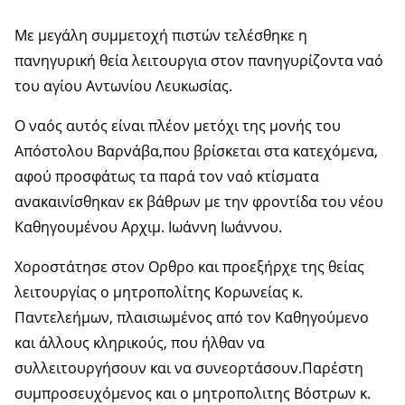
Με μεγάλη συμμετοχή πιστών τελέσθηκε η
πανηγυρική θεία λειτουργια στον πανηγυρίζοντα ναό
του αγίου Αντωνίου Λευκωσίας.
Ο ναός αυτός είναι πλέον μετόχι της μονής του
Απόστολου Βαρνάβα,που βρίσκεται στα κατεχόμενα,
αφού προσφάτως τα παρά τον ναό κτίσματα
ανακαινίσθηκαν εκ βάθρων με την φροντίδα του νέου
Καθηγουμένου Αρχιμ. Ιωάννη Ιωάννου.
Χοροστάτησε στον Ορθρο και προεξήρχε της θείας
λειτουργίας ο μητροπολίτης Κορωνείας κ.
Παντελεήμων, πλαισιωμένος από τον Καθηγούμενο
και άλλους κληρικούς, που ήλθαν να
συλλειτουργήσουν και να συνεορτάσουν.Παρέστη
συμπροσευχόμενος και ο μητροπολιτης Βόστρων κ.