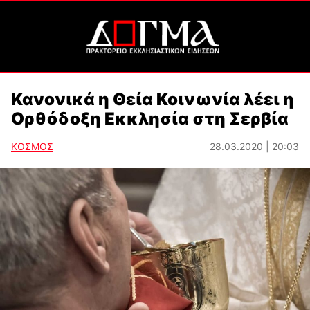
Κανονικά η Θεία Κοινωνία λέει η
Ορθόδοξη Εκκλησία στη Σερβία
ΚΟΣΜΟΣ
28.03.2020 | 20:03