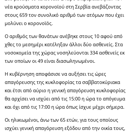
νέα κρούσματα κορονοϊού στη Σερβία ανεβάζοντας
στους 659 τον συνολικό αριθμό των ατόμων που έχει
μολύνει ο κορονοϊός.
Ο αριθμός των θανάτων ανέβηκε στους 10 αφού από
χθες το μεσημέρι κατέληξαν άλλοι δύο ασθενείς. Στα
νοσοκομεία της χώρας νοσηλεύονται 334 ασθενείς εκ
των οποίων οι 49 είναι διασωληνωμένοι.
Η κυβέρνηση αποφάσισε να αυξήσει τις ώρες
απαγόρευσης της κυκλοφορίας τα σαββατοκύριακα
και έτσι από αύριο η γενική απαγόρευση κυκλοφορίας
θα αρχίσει να ισχύει από τις 15:00 η ώρα το απόγευμα
και όχι από τις 17:00 η ώρα όπως ίσχυε μέχρι σήμερα.
Οι ηλικιωμένοι, άνω των 65 ετών, για τους οποίους
ισχύει γενική απαγόρευση εξόδου από την οικία τους,