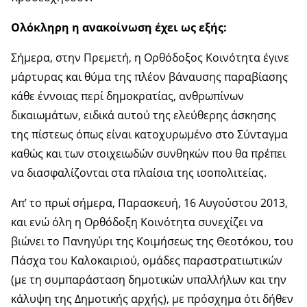
Ολόκληρη η ανακοίνωση έχει ως εξής:
Σήμερα, στην Πρεμετή, η Ορθόδοξος Κοινότητα έγινε
μάρτυρας και θύμα της πλέον βάναυσης παραβίασης
κάθε έννοιας περί δημοκρατίας, ανθρωπίνων
δικαιωμάτων, ειδικά αυτού της ελεύθερης άσκησης
της πίστεως όπως είναι κατοχυρωμένο στο Σύνταγμα
καθώς και των στοιχειωδών συνθηκών που θα πρέπει
να διασφαλίζονται στα πλαίσια της ισοπολιτείας.
Απ’ το πρωί σήμερα, Παρασκευή, 16 Αυγούστου 2013,
και ενώ όλη η Ορθόδοξη Κοινότητα συνεχίζει να
βιώνει το Πανηγύρι της Κοιμήσεως της Θεοτόκου, του
Πάσχα του Καλοκαιριού, ομάδες παραστρατιωτικών
(με τη συμπαράσταση δημοτικών υπαλλήλων και την
κάλυψη της Δημοτικής αρχής), με πρόσχημα ότι δήθεν