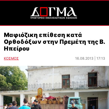
Μαφιόζικη επίθεση κατά
Ορθοδόξων στην Πρεμέτη της Β.
Ηπείρου
ΚΟΣΜΟΣ
16.08.2013 | 17:13