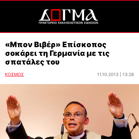
«Μπον Βιβέρ» Επίσκοπος
σοκάρει τη Γερμανία με τις
σπατάλες του
ΚΟΣΜΟΣ
11.10.2013 | 13:28