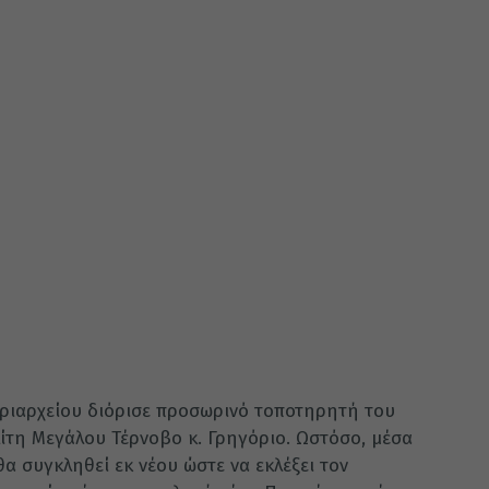
τριαρχείου διόρισε προσωρινό τοποτηρητή του
τη Μεγάλου Τέρνοβο κ. Γρηγόριο. Ωστόσο, μέσα
θα συγκληθεί εκ νέου ώστε να εκλέξει τον