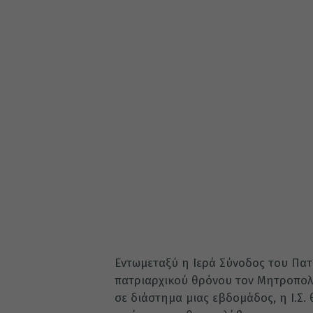
Εντωμεταξύ η Ιερά Σύνοδος του Πα
πατριαρχικού θρόνου τον Μητροπολί
σε διάστημα μιας εβδομάδος, η Ι.Σ. 