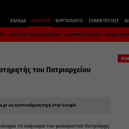
ΕΛΛΑΔΑ
ΚΟΣΜΟΣ
ΕΟΡΤΟΛΟΓΙΟ
ΣΥΝΕΝΤΕΥΞΕΙΣ
Δ
ΜΟΣ
ΚΙΒΩΤΟΣ ΤΗΣ ΟΡΘΟΔΟΞΙΑΣ
ΣΜΥΡΝΗ 1922-2022
ΜΟΝΑΣΤΗΡΙΑ
ΡΟ
οτηρητής του Πατριαρχείου
.gr ως προτεινόμενη πηγή στην Google
σκύνημα το σκήνωμα του μακαριστού Πατριάρχη