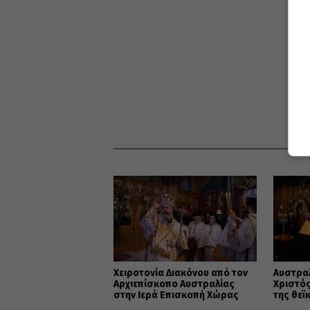
ΔΙ
Χειροτονία Διακόνου από τον
Αυστρα
Αρχιεπίσκοπο Αυστραλίας
Χριστός
στην Ιερά Επισκοπή Χώρας
της θεϊ