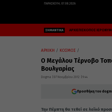
ΠΑΡΑΣΚΕΥΉ, 07.08.2026
ΑΡΧΙΕΠΙΣΚΟΠΟΣ ΙΕΡΩΝΥ
ΣΗΜΑΝΤΙΚΑ
ΑΡΧΙΚΗ
/
ΚΟΣΜΟΣ
/
Ο Μεγάλου Τέρνοβο Τοπ
Βουλγαρίας
Dogma
07 Νοεμβρίου 2012
9:44
Προσθήκη του dogma
Την Πέμπτη θα τεθεί σε λαϊκό προ