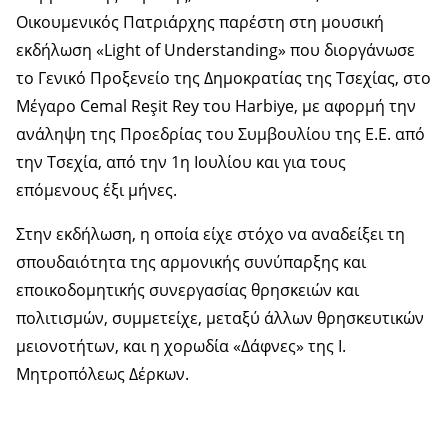
Οικουμενικός Πατριάρχης παρέστη στη μουσική
εκδήλωση «Light of Understanding» που διοργάνωσε
το Γενικό Προξενείο της Δημοκρατίας της Τσεχίας, στο
Μέγαρο Cemal Reşit Rey του Harbiye, με αφορμή την
ανάληψη της Προεδρίας του Συμβουλίου της Ε.Ε. από
την Τσεχία, από την 1η Ιουλίου και για τους
επόμενους έξι μήνες.
Στην εκδήλωση, η οποία είχε στόχο να αναδείξει τη
σπουδαιότητα της αρμονικής συνύπαρξης και
εποικοδομητικής συνεργασίας θρησκειών και
πολιτισμών, συμμετείχε, μεταξύ άλλων θρησκευτικών
μειονοτήτων, και η χορωδία «Δάφνες» της Ι.
Μητροπόλεως Δέρκων.