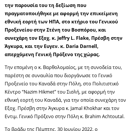
την παρουσία του τη δεξίωση που
πραγματοποιήθηκε με αφορμή την επικείμενη
εθνική εορτή των ΗΠΑ, στο κτήριο του Γενικού
Προξενείου στην Στένη του Βοσπόρου, και
συνεχάρη τον Εξοχ. κ. Jeffry L. Flake, Πρέσβη στην
Άγκυρα, και την Ευγεν. κ. Daria Darnell,
απερχόμενη Γενική Πρόξενο της χώρας.
Την επομένη ο κ. Βαρθολομαίος, με τη συνοδεία του,
παρέστη σε συναυλία που διοργάνωσε το Γενικό
Προξενείο του Καναδά στην Πόλη, στο Πολιτιστικό
Κέντρο “Nazim Hikmet” του Σισλή, με αφορμή την
εθνική εορτή του Καναδά, για την οποία συνεχάρη τον
Εξοχ. Πρέσβη στην Άγκυρα κ. Jamal Khokhar και τον
Εντιμ. Γενικό Πρόξενο στην Πόλη κ. Brahim Achtoutal.
Το βράδυ της Πέμπτης, 30 Ιουνίου 2022, ο