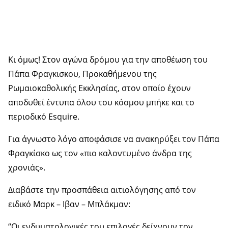
Κι όμως! Στον αγώνα δρόμου για την αποθέωση του
Πάπα Φραγκισκου, Προκαθήμενου της
Ρωμαιοκαθολικής Εκκλησίας, στον οποίο έχουν
αποδυθεί έντυπα όλου του κόσμου μπήκε και το
περιοδικό Esquire.
Για άγνωστο λόγο αποφάσισε να ανακηρύξει τον Πάπα
Φραγκίσκο ως τον «πιο καλοντυμένο άνδρα της
χρονιάς».
Διαβάστε την προσπάθεια αιτιολόγησης από τον
ειδικό Μαρκ – Ιβαν – Μπλάκμαν:
“Οι ενδυματολογικές του επιλογές δείχνουν τον