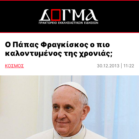
Ο Πάπας Φραγκίσκος ο πιο
καλοντυμένος της χρονιάς;
ΚΟΣΜΟΣ
30.12.2013 | 11:22