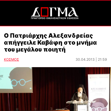
Ο Πατριάρχης Αλεξανδρείας
απήγγειλε Καβάφη στο μνήμα
του μεγάλου ποιητή
ΚΟΣΜΟΣ
30.04.2013 | 21:59