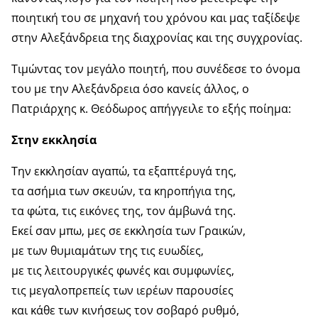
ποιητική του σε μηχανή του χρόνου και μας ταξίδεψε
στην Αλεξάνδρεια της διαχρονίας και της συγχρονίας.
Τιμώντας τον μεγάλο ποιητή, που συνέδεσε το όνομα
του με την Αλεξάνδρεια όσο κανείς άλλος, ο
Πατριάρχης κ. Θεόδωρος απήγγειλε το εξής ποίημα:
Στην εκκλησία
Την εκκλησίαν αγαπώ, τα εξαπτέρυγά της,
τα ασήμια των σκευών, τα κηροπήγια της,
τα φώτα, τις εικόνες της, τον άμβωνά της.
Εκεί σαν μπω, μες σε εκκλησία των Γραικών,
με των θυμιαμάτων της τις ευωδίες,
με τις λειτουργικές φωνές και συμφωνίες,
τις μεγαλοπρεπείς των ιερέων παρουσίες
και κάθε των κινήσεως τον σοβαρό ρυθμό,