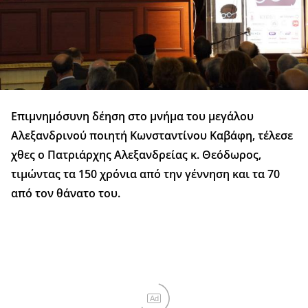
Επιμνημόσυνη δέηση στο μνήμα του μεγάλου
Αλεξανδρινού ποιητή Κωνσταντίνου Καβάφη, τέλεσε
χθες ο Πατριάρχης Αλεξανδρείας κ. Θεόδωρος,
τιμώντας τα 150 χρόνια από την γέννηση και τα 70
από τον θάνατο του.
Ad