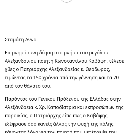
Σταμάτη Αννα
Επιμνημόσυνη δέηση στο μνήμα του μεγάλου
Αλεξανδρινού ποιητή Κωνσταντίνου Καβάφη, τέλεσε
χθες ο Πατριάρχης Αλεξανδρείας κ. Θεόδωρος,
τιμώντας τα 150 χρόνια από την γέννηση και τα 70
από τον θάνατο του.
Παρόντος του Γενικού Πρόξενου της Ελλάδας στην
Αλεξάνδρεια κ. Χρ. Καποδίστρια και εκπροσώπων της
παροικίας, ο Πατριάρχης είπε πως ο Καβάφης
εξέφρασε όσο κανείς άλλος την ψυχή της πόλης,
κάνοντας λόγο για τον ποιητή που μετέτρεψε την