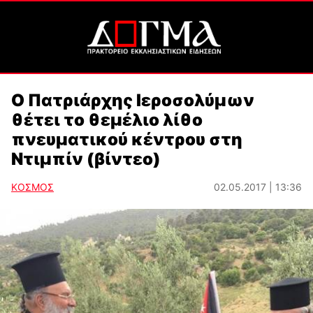
Ο Πατριάρχης Ιεροσολύμων
θέτει το θεμέλιο λίθο
πνευματικού κέντρου στη
Ντιμπίν (βίντεο)
ΚΟΣΜΟΣ
02.05.2017 | 13:36