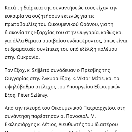
Κατά τη διάρκεια της συναντήσεώς τους είχαν την
ευκαιρία να συζητήσουν εκτενώς για τις
πρωτοβουλίες του Οικουμενικού Θρόνου, για τη
διακονία της Εξαρχίας του στην Ουγγαρία, καθώς και
για άλλα θέματα αμοιβαίου ενδιαφέροντος, όπως είναι
οι δραματικές συνέπειες του υπό εξέλιξη πολέμου
στην Ουκρανία.
Τον Εξοχ. κ. Szijjártó συνόδευαν ο Πρέσβης της
Ουγγαρίας στην Άγκυρα Εξοχ. κ. Viktor Mátis, και το
υψηλόβαθμο στέλεχος του Υπουργείου Εξωτερικών
Εξοχ. Péter Sztáray.
Από την πλευρά του Οικουμενικού Πατριαρχείου, στη
συνάντηση παρέστησαν οι Πανοσιολ. Μ.
Εκκλησιάρχης κ. Αέτιος, Διευθυντής του Ιδιαιτέρου