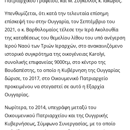
Πατριαρχικού Γραφείου, και Μ. Σύγκελλος κ. Ιάκωβος.
Υπενθυμίζεται, ότι κατά την τελευταία επίσημη
επίσκεψή του στην Ουγγαρία, τον Σεπτέμβριο του
2021, ο κ. Βαρθολομαίος τέλεσε την Ιερά Ακολουθία
της καταθέσεως του θεμελίου λίθου του υπό ανέγερση
Ιερού Ναού των Τριών Ιεραρχών, στο ανακαινιζόμενο
ιστορικό συγκρότημα της οικογένειας Karolyi,
συνολικής επιφανείας 9000τμ, στο κέντρο της
Βουδαπέστης, το οποίο η Κυβέρνηση της Ουγγαρίας
δώρισε, το 2017, στο Οικουμενικό Πατριαρχείο
προκειμένου να στεγαστεί σε αυτό η Εξαρχία
Ουγγαρίας.
Νωρίτερα, το 2014, υπεγράφη μεταξύ του
Οικουμενικού Πατριαρχείου και της Ουγγρικής
Κυβερνήσεως, Σύμφωνο Συνεργασίας, με το οποίο