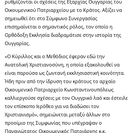
ρυθμίζονται οι σχέσεις της Εξαρχίας Ουγγαρίας του
Οικουμενικού Πατριαρχείου με το Κράτος. Αξίζει να
σημειωθεί ότι στο Σύμφωνο Συνεργασίας
επισημαίνεται ο σημαντικός ρόλος, τον οποίο η
Ορθόδοξη Εκκλησία διαδραμάτισε στην ιστορία της
Ουγγαρίας.
«Ο Κύριλλος και ο Μεθόδιος έφεραν εδώ την
Ανατολική Χριστιανοσύνη, η οποία εξακολουθεί να
είναι παρούσα ως ζωντανή εκκλησιαστική κοινότητα.
Ήδη πριν από την ίδρυση του κράτους το αρχαίο
Οικουμενικό Πατριαρχείο Κωνσταντινουπόλεως
καλλιεργούσε σχέσεις με τον Ουγγρικό λαό και έστειλε
τον επίσκοπο Ιερόθεο για να διαδώσει τον
Χριστιανισμό», σημειώνεται μεταξύ άλλων στο
προοίμιο της Συμφωνίας που υπέγραψαν ο
Παναγιώτατος Οικουμενικός Πατριάρχης κ.κ.