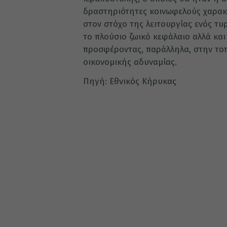
δραστηριότητες κοινωφελούς χαρακτ
στον στόχο της λειτουργίας ενός τ
το πλούσιο ζωικό κεφάλαιο αλλά και
προσφέροντας, παράλληλα, στην τοπι
οικονομικής αδυναμίας.
Πηγή: Εθνικός Κήρυκας