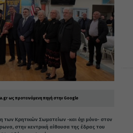
.gr ως προτεινόμενη πηγή στην Google
 των Κρητικών Σωματείων -και όχι μόνο- στον
ρωνα, στην κεντρική αίθουσα της έδρας του