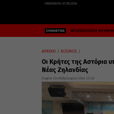
ΠΑΡΑΣΚΕΥΉ, 07.08.2026
ΑΡΧΙΕΠΙΣΚΟΠΟΣ ΙΕΡΩΝΥ
ΣΗΜΑΝΤΙΚΑ
ΑΡΧΙΚΗ
/
ΚΟΣΜΟΣ
/
Οι Κρήτες της Αστόρια 
Νέας Ζηλανδίας
Dogma
24 Φεβρουαρίου 2024
21:20