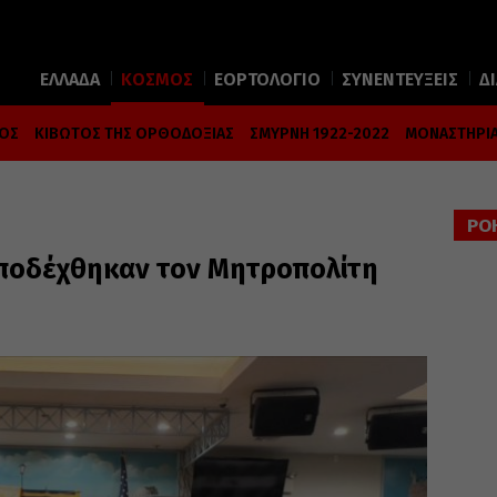
ΕΛΛΑΔΑ
ΚΟΣΜΟΣ
ΕΟΡΤΟΛΟΓΙΟ
ΣΥΝΕΝΤΕΥΞΕΙΣ
Δ
ΜΟΣ
ΚΙΒΩΤΟΣ ΤΗΣ ΟΡΘΟΔΟΞΙΑΣ
ΣΜΥΡΝΗ 1922-2022
ΜΟΝΑΣΤΗΡΙΑ
ΡΟ
υποδέχθηκαν τον Μητροπολίτη