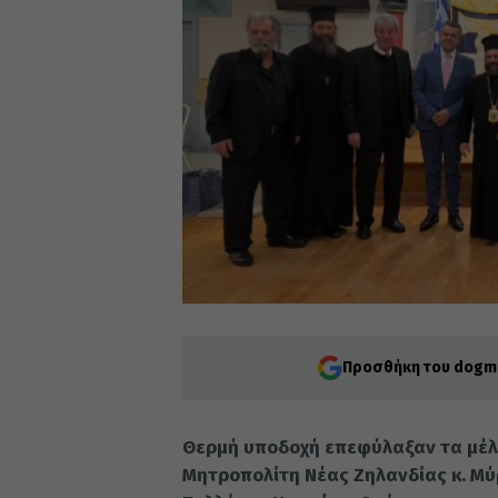
Προσθήκη του dogma
Θερμή υποδοχή επεφύλαξαν τα μέλη
Μητροπολίτη Νέας Ζηλανδίας κ. Μύ