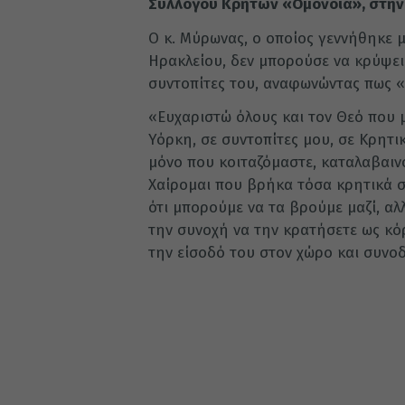
Συλλόγου Κρητών «Ομόνοια», στην 
Ο κ. Μύρωνας, ο οποίος γεννήθηκε 
Ηρακλείου, δεν μπορούσε να κρύψει
συντοπίτες του, αναφωνώντας πως «
«Ευχαριστώ όλους και τον Θεό που 
Υόρκη, σε συντοπίτες μου, σε Κρητικ
μόνο που κοιταζόμαστε, καταλαβαιν
Χαίρομαι που βρήκα τόσα κρητικά 
ότι μπορούμε να τα βρούμε μαζί, αλ
την συνοχή να την κρατήσετε ως κό
την είσοδό του στον χώρο και συνοδ