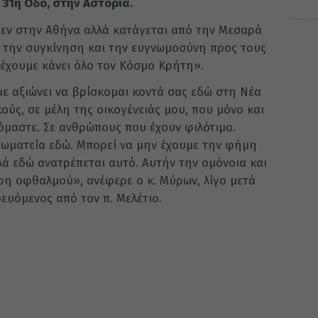
31η Οδό, στην Αστόρια.
μεν στην Αθήνα αλλά κατάγεται από την Μεσαρά
 την συγκίνηση και την ευγνωμοσύνη προς τους
έχουμε κάνει όλο τον Κόσμο Κρήτη».
με αξιώνει να βρίσκομαι κοντά σας εδώ στη Νέα
ούς, σε μέλη της οικογένειάς μου, που μόνο και
όμαστε. Σε ανθρώπους που έχουν φιλότιμο.
σωματεία εδώ. Μπορεί να μην έχουμε την φήμη
λά εδώ ανατρέπεται αυτό. Αυτήν την ομόνοια και
ρη οφθαλμού», ανέφερε ο κ. Μύρων, λίγο μετά
ευόμενος από τον π. Μελέτιο.