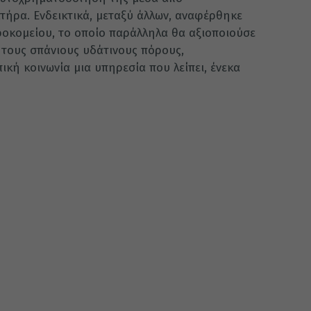
ήρα. Ενδεικτικά, μεταξύ άλλων, αναφέρθηκε
υροκομείου, το οποίο παράλληλα θα αξιοποιούσε
 τους σπάνιους υδάτινους πόρους,
κή κοινωνία μια υπηρεσία που λείπει, ένεκα