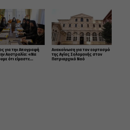
ος για την Απογραφή
Ανακοίνωση για τον εορτασμό
ην Αυστραλία: «Να
της Αγίας Σολομονής στον
με ότι είμαστε
Πατριαρχικό Ναό
Σ ΟΡΘΟΔΟΞΟΙ»