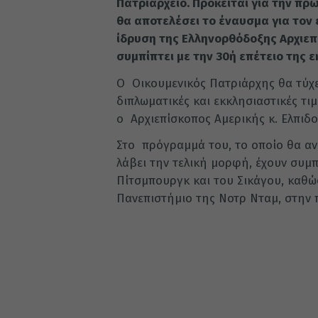
Πατριαρχείο. Πρόκειται για την πρ
θα αποτελέσει το έναυσμα για τον
ίδρυση της Ελληνορθόδοξης Αρχιεπι
συμπίπτει με την 30ή επέτειο της 
Ο Οικουμενικός Πατριάρχης θα τύχ
διπλωματικές και εκκλησιαστικές τιμ
ο Αρχιεπίσκοπος Αμερικής κ. Ελπιδ
Στο πρόγραμμά του, το οποίο θα αν
λάβει την τελική μορφή, έχουν συμπ
Πίτσμπουργκ και του Σικάγου, καθώ
Πανεπιστήμιο της Νοτρ Νταμ, στην πο