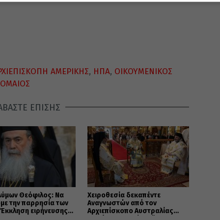
ΡΧΙΕΠΙΣΚΟΠΗ ΑΜΕΡΙΚΗΣ
,
ΗΠΑ
,
ΟΙΚΟΥΜΕΝΙΚΟΣ
ΛΟΜΑΙΟΣ
ΑΒΑΣΤΕ ΕΠΙΣΗΣ
λύμων Θεόφιλος: Να
Χειροθεσία δεκαπέντε
με την παρρησία των
Αναγνωστών από τον
 Έκκληση ειρήνευσης
Αρχιεπίσκοπο Αυστραλίας
τητας
Μακάριο στο Σύδνεϋ