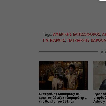
Tags:
ΑΜΕΡΙΚΗΣ ΕΛΠΙΔΟΦΟΡΟΣ
,
Α
ΠΑΤΡΙΑΡΧΗΣ
,
ΠΑΤΡΙΑΡΧΗΣ ΒΑΡΘΟ
ΔΙ
Αυστραλίας Μακάριος: «Ο
Ιεροσο
Χριστός έδειξε τη λαμπρότητα
μιμηθού
της θεϊκής του δόξης»
Αγίων –
και ενό