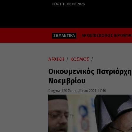
ΠΈΜΠΤΗ, 06.08.2026
ΑΡΧΙΕΠΙΣΚΟΠΟΣ ΙΕΡΩΝΥ
ΣΗΜΑΝΤΙΚΑ
ΑΡΧΙΚΗ
/
ΚΟΣΜΟΣ
/
Οικουμενικός Πατριάρχης
Νοεμβρίου
Dogma
20 Σεπτεμβρίου 2021
11:16