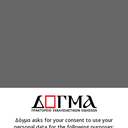
Δόγμα asks for your consent to use your
personal data for the following purposes: