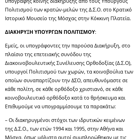
υπογραφής κοινής διακήρυξης από τους Υπουργούς
Πολιτισμού των κρατών-μελών της Δ.Σ.Ο. στο Κρατικό
Ιστορικό Μουσείο της Μόσχας στην Κόκκινη Πλατεία.
ΔΙΑΚΗΡΥΞΗ ΥΠΟΥΡΓΩΝ ΠΟΛΙΤΙΣΜΟΥ
:
Εμείς, οι υπογράφοντες την παρούσα Διακήρυξη, στο
πλαίσιο της επετειακής συνόδου της
Διακοινοβουλευτικής Συνέλευσης Ορθοδοξίας (Δ.Σ.Ο),
υπουργοί Πολιτισμού των χωρών, τα κοινοβούλια των
οποίων συναπαρτίζουν την ΔΣΟ, απευθυνόμαστε σε
κάθε πολίτη, σε κάθε ορθόδοξο χριστιανό, σε κάθε
κοινοβουλευτικό ορθόδοξο κατά το θρήσκευμα και
Επιθυμούμε να υπογραμμίσουμε τα παρακάτω:
– Οι διακηρυγμένοι στόχοι των ιδρυτικών κειμένων
της Δ.Σ.Ο., των ετών 1994 και 1995, στην Αθήνα και
Μόσχα, όπως μάλιστα αυτοί συμπληρώθηκαν με τις