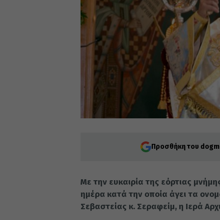
Προσθήκη του dogma
Με την ευκαιρία της εόρτιας μνήμη
ημέρα κατά την οποία άγει τα ονο
Σεβαστείας κ. Σεραφείμ, η Ιερά Αρ