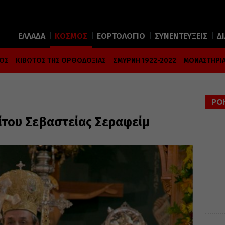
ΕΛΛΑΔΑ
ΚΟΣΜΟΣ
ΕΟΡΤΟΛΟΓΙΟ
ΣΥΝΕΝΤΕΥΞΕΙΣ
Δ
ΜΟΣ
ΚΙΒΩΤΟΣ ΤΗΣ ΟΡΘΟΔΟΞΙΑΣ
ΣΜΥΡΝΗ 1922-2022
ΜΟΝΑΣΤΗΡΙΑ
ΡΟ
του Σεβαστείας Σεραφείμ