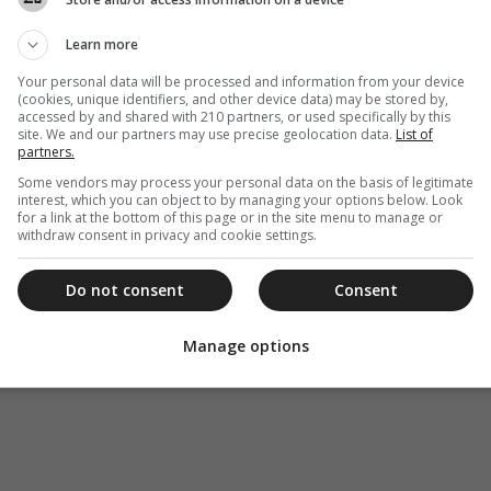
υστραλίας με αυτοθυσία και αγάπη.
Learn more
Your personal data will be processed and information from your device
(cookies, unique identifiers, and other device data) may be stored by,
accessed by and shared with 210 partners, or used specifically by this
site. We and our partners may use precise geolocation data.
List of
partners.
Some vendors may process your personal data on the basis of legitimate
interest, which you can object to by managing your options below. Look
for a link at the bottom of this page or in the site menu to manage or
withdraw consent in privacy and cookie settings.
Do not consent
Consent
Manage options