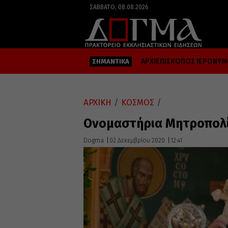
ΣΆΒΒΑΤΟ, 08.08.2026
ΑΡΧΙΕΠΙΣΚΟΠΟΣ ΙΕΡΩΝΥ
ΣΗΜΑΝΤΙΚΑ
ΑΡΧΙΚΗ
/
ΚΟΣΜΟΣ
/
Ονομαστήρια Μητροπολί
Dogma
02 Δεκεμβρίου 2020
12:41