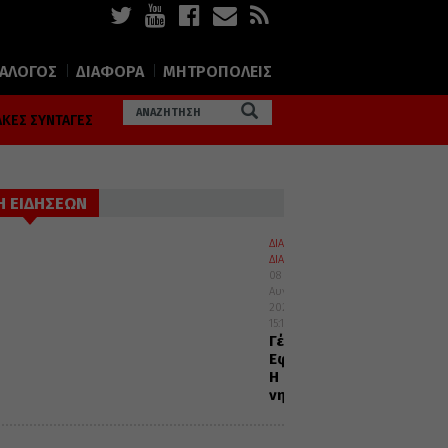
ΙΑΛΟΓΟΣ
ΔΙΑΦΟΡΑ
ΜΗΤΡΟΠΟΛΕΙΣ
ΚΕΣ ΣΥΝΤΑΓΕΣ
Η ΕΙΔΗΣΕΩΝ
ΔΙΑΛΟΓΟΣ
ΔΙΑΦΟΡΑ
08
Αυγούστου
2026
15:15
Γέρων
Εφραίμ:
Η
νηστεία