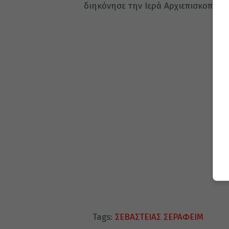
διηκόνησε την Ιερά Αρχιεπισκοπή Α
Tags:
ΣΕΒΑΣΤΕΙΑΣ ΣΕΡΑΦΕΙΜ