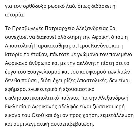
για τον ορθόδοξο ρωσικό λαό, όπως διδάσκει η
ιστορία.
Το Πρεσβυγενές Πατριαρχείο Αλεξανδρείας θα
συνεχίσει να διακονεί ολόκληρη την Αφρική, όπου η
Αποστολική Παρακαταθήκη, οι Ιεροί Κανόνες και η
Ιστορία το έταξαν, πάντοτε με γνώμονα τον πονεμένο
Αφρικανό άνθρωπο και με την ακλόνητη πίστη ότι το
έργο του Ευαγγελισμού και του κουφισμού των λαών
δεν θα παύσει, διότι έχει ρίζες Αποστολικές, δεν είναι
εφήμερο, εγωκεντρικό ή εξουσιαστικό
εκκλησιαστικοπολιτικό παίγνιο. Για την Αλεξανδρινή
Εκκλησία ο Αφρικανός αδελφός είναι ζώσα και ιερή
εικόνα του Θεού και όχι ον προς χρήση, εκμετάλλευση
και συμπλεγματική αυτοεπιβεβαίωση.