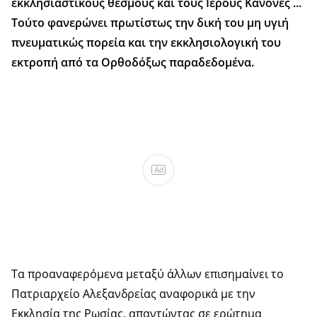
εκκλησιαστικούς θεσμούς και τους Ιερούς Κανόνες ...
Τούτο φανερώνει πρωτίστως την δική του μη υγιή
πνευματικώς πορεία και την εκκλησιολογική του
εκτροπή από τα Ορθοδόξως παραδεδομένα.
Ad
Τα προαναφερόμενα μεταξύ άλλων επισημαίνει το
Πατριαρχείο Αλεξανδρείας αναφορικά με την
Εκκλησία της Ρωσίας, απαντώντας σε ερώτημα